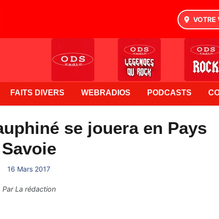
VOTRE 
FAITS DIVERS
WEBRADIOS
PODCASTS
C
auphiné se jouera en Pays
Savoie
16 Mars 2017
Par
La rédaction