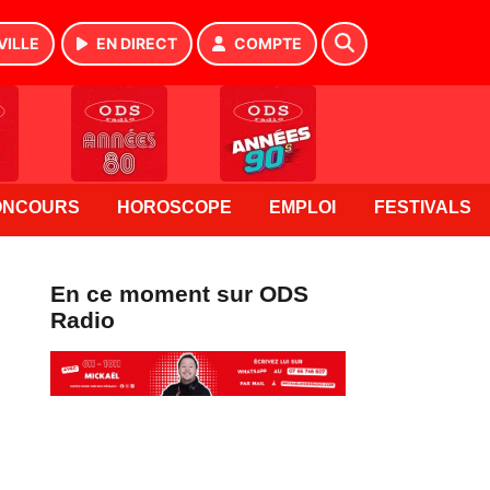
VILLE
EN DIRECT
COMPTE
ONCOURS
HOROSCOPE
EMPLOI
FESTIVALS
En ce moment sur ODS
Radio