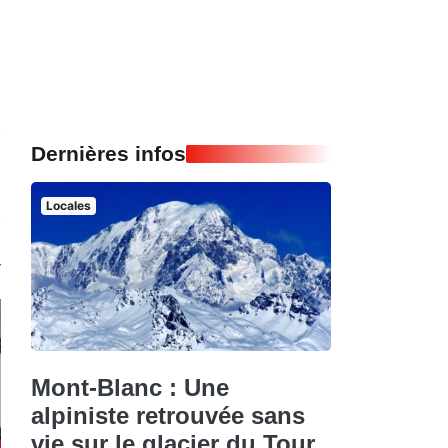
Dernières infos
Locales
Mont-Blanc : Une
alpiniste retrouvée sans
vie sur le glacier du Tour