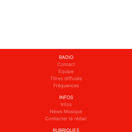
RADIO
Contact
Equipe
Titres diffusés
Fréquences
INFOS
Infos
News Musique
Contacter la rédac
RUBRIQUES