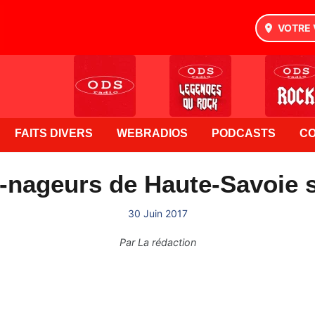
VOTRE 
FAITS DIVERS
WEBRADIOS
PODCASTS
C
-nageurs de Haute-Savoie 
30 Juin 2017
Par
La rédaction