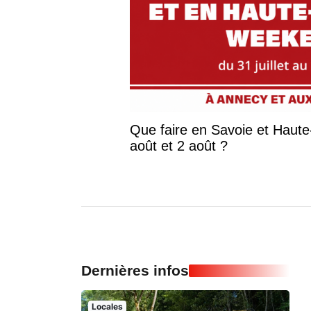
Que faire en Savoie et Haute-S
août et 2 août ?
Dernières infos
Locales