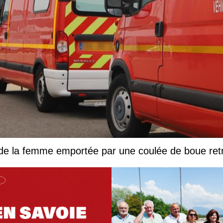
 de la femme emportée par une coulée de boue ret