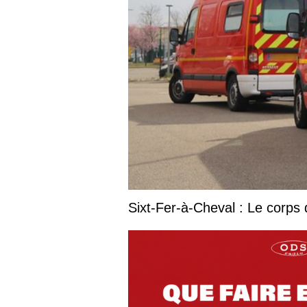
Sixt-Fer-à-Cheval : Le corps