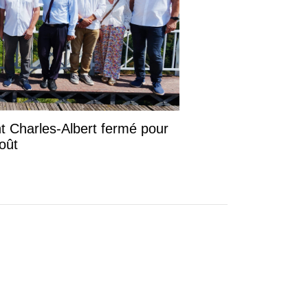
ont Charles-Albert fermé pour
août