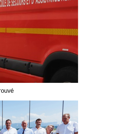
rouvé