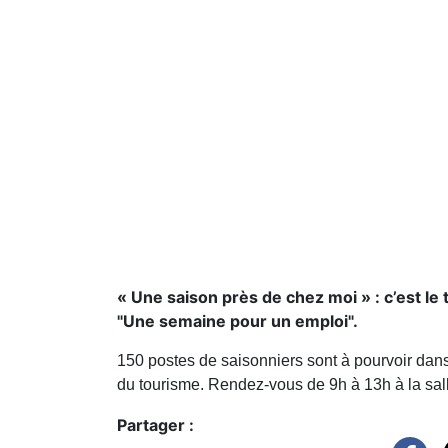
« Une saison près de chez moi » : c’est l
"Une semaine pour un emploi".
150 postes de saisonniers sont à pourvoir dans
du tourisme. Rendez-vous de 9h à 13h à la sa
Partager :