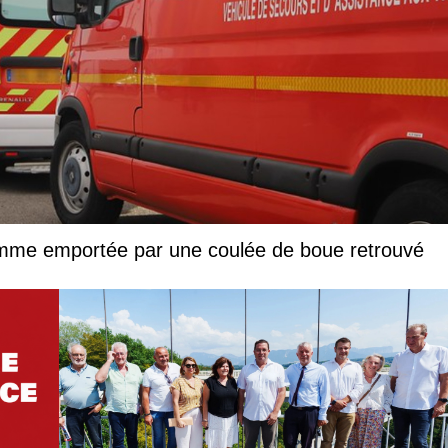
femme emportée par une coulée de boue retrouvé