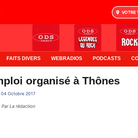
VOTRE 
FAITS DIVERS
WEBRADIOS
PODCASTS
C
mploi organisé à Thônes
04 Octobre 2017
Par
La rédaction