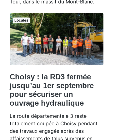
Tour, dans le massif du Mont-Blanc.
Locales
Choisy : la RD3 fermée
jusqu’au 1er septembre
pour sécuriser un
ouvrage hydraulique
La route départementale 3 reste
totalement coupée à Choisy pendant
des travaux engagés après des
affaissements de talus survenus en