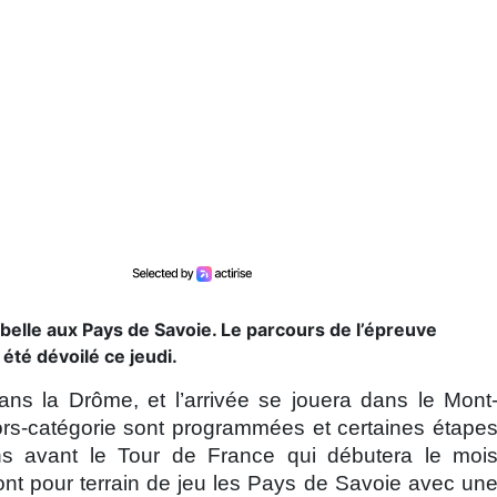
 belle aux Pays de Savoie. Le parcours de l’épreuve
 été dévoilé ce jeudi.
ans la Drôme, et l’arrivée se jouera dans le Mont
 hors-catégorie sont programmées et certaines étape
ions avant le Tour de France qui débutera le moi
ont pour terrain de jeu les Pays de Savoie avec un