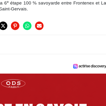
e
la 6
étape 100 % savoyarde entre Frontenex et L
 Saint-Gervais.