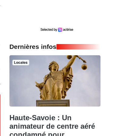
a
Dernières infos
Locales
Haute-Savoie : Un
animateur de centre aéré
condamné pour