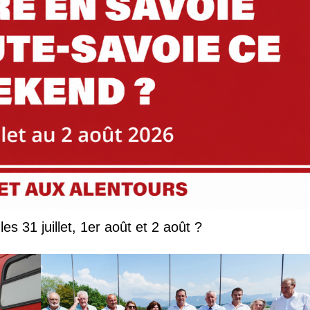
Que faire en Savoie et Haute-Savoie les 31 juillet, 1er août et 2 août ?