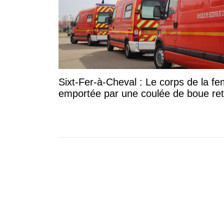
Sixt-Fer-à-Cheval : Le corps de la 
emportée par une coulée de boue re