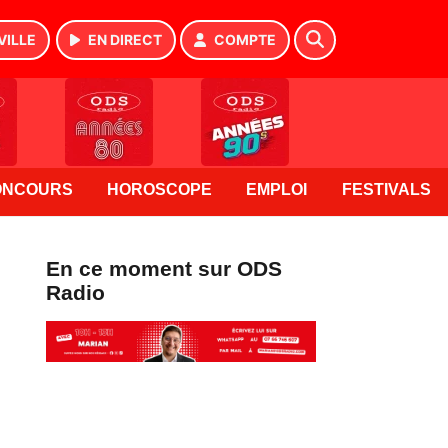
VILLE
EN DIRECT
COMPTE
ONCOURS
HOROSCOPE
EMPLOI
FESTIVALS
En ce moment sur ODS
Radio