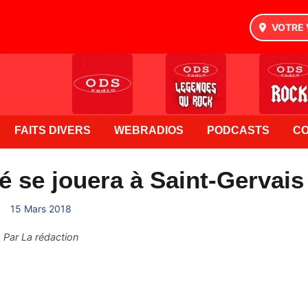
VOTRE 
FAITS DIVERS
WEBRADIOS
PODCASTS
C
é se jouera à Saint-Gervais
15 Mars 2018
Par
La rédaction