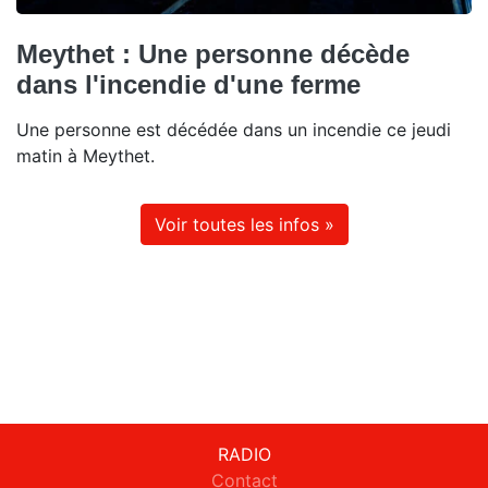
Meythet : Une personne décède
dans l'incendie d'une ferme
Une personne est décédée dans un incendie ce jeudi
matin à Meythet.
Voir toutes les infos »
RADIO
Contact