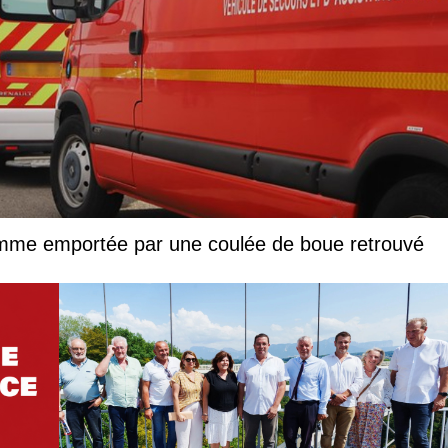
femme emportée par une coulée de boue retrouvé