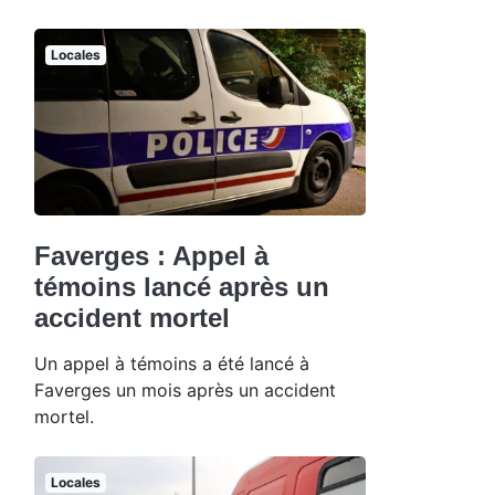
Locales
Faverges : Appel à
témoins lancé après un
accident mortel
Un appel à témoins a été lancé à
Faverges un mois après un accident
mortel.
Locales