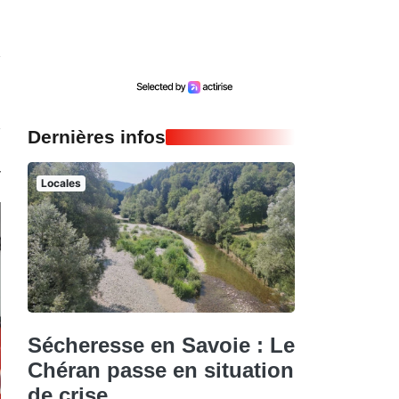
Dernières infos
Locales
Sécheresse en Savoie : Le
Chéran passe en situation
de crise