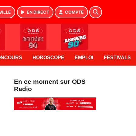
VILLE
EN DIRECT
COMPTE
ONCOURS
HOROSCOPE
EMPLOI
FESTIVALS
En ce moment sur ODS
Radio