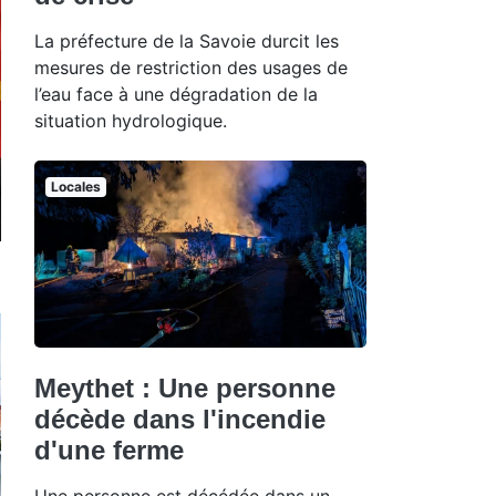
La préfecture de la Savoie durcit les
mesures de restriction des usages de
l’eau face à une dégradation de la
situation hydrologique.
Locales
Meythet : Une personne
décède dans l'incendie
d'une ferme
Une personne est décédée dans un