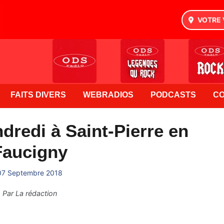
VOTRE 
FAITS DIVERS
WEBRADIOS
PODCASTS
C
dredi à Saint-Pierre en
Faucigny
07 Septembre 2018
Par
La rédaction