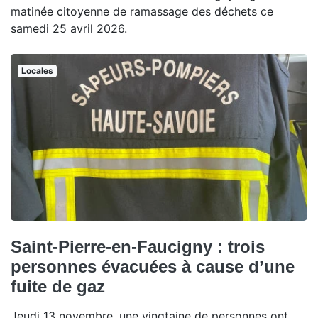
matinée citoyenne de ramassage des déchets ce
samedi 25 avril 2026.
Locales
Saint-Pierre-en-Faucigny : trois
personnes évacuées à cause d’une
fuite de gaz
Jeudi 13 novembre, une vingtaine de personnes ont