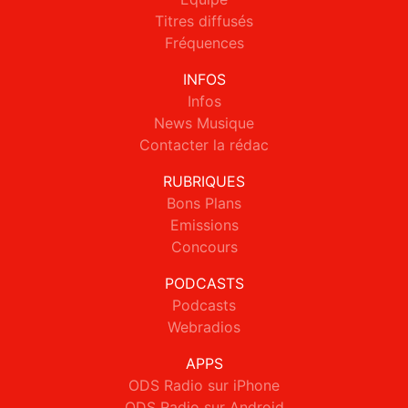
Titres diffusés
Fréquences
INFOS
Infos
News Musique
Contacter la rédac
RUBRIQUES
Bons Plans
Emissions
Concours
PODCASTS
Podcasts
Webradios
APPS
ODS Radio sur iPhone
ODS Radio sur Android