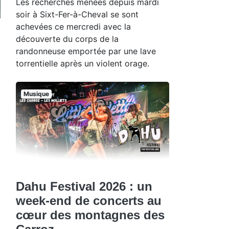
Les recherches menées depuis mardi
soir à Sixt-Fer-à-Cheval se sont
achevées ce mercredi avec la
découverte du corps de la
randonneuse emportée par une lave
torrentielle après un violent orage.
Musique
Dahu Festival 2026 : un
week-end de concerts au
cœur des montagnes des