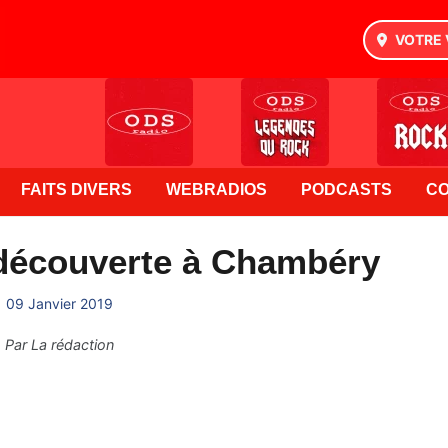
VOTRE 
FAITS DIVERS
WEBRADIOS
PODCASTS
C
découverte à Chambéry
09 Janvier 2019
Par
La rédaction