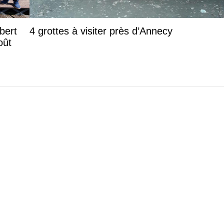
lbert
4 grottes à visiter près d’Annecy
oût