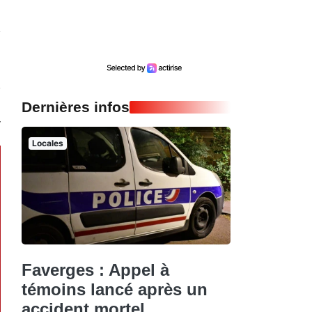
Dernières infos
Locales
Faverges : Appel à
témoins lancé après un
accident mortel