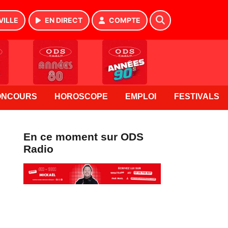
VILLE
EN DIRECT
COMPTE
ONCOURS
HOROSCOPE
EMPLOI
FESTIVALS
En ce moment sur ODS
Radio