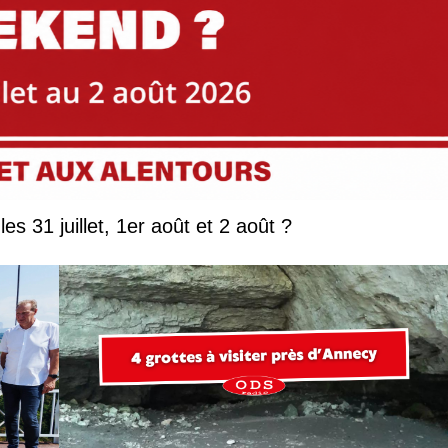
Que faire en Savoie et Haute-Savoie les 31 juillet, 1er août et 2 août ?