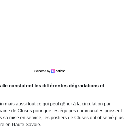
ville constatent les différentes dégradations et
 mais aussi tout ce qui peut gêner à la circulation par
a mairie de Cluses pour que les équipes communales puissent
uis sa mise en service, les postiers de Cluses ont observé plus
ère en Haute-Savoie.