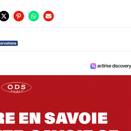
ervations