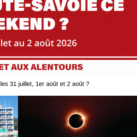
Que faire en Savoie et Haute-Savoie les 31 juillet, 1er août et 2 août ?