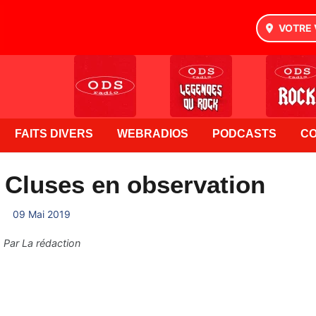
VOTRE 
FAITS DIVERS
WEBRADIOS
PODCASTS
C
 Cluses en observation
09 Mai 2019
Par
La rédaction