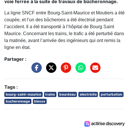
voie ferrée à la suite de travaux de bûcheronnage.
La ligne SNCF entre Bourg-Saint-Maurice et Moutiers a été
coupée, et l’un des bûcherons a été électrisé pendant
l’accident. Il a été transporté à l’hôpital de Bourg Saint
Maurice. Concernant les trains, le trafic a été perturbé dans
la matinée, avant l’arrivée des ingénieurs qui ont remis la
ligne en état.
Partager :
Tags :
bourg-saint-maurice
trains
bourdeau
electricite
perturbation
bucheronnage
blesse