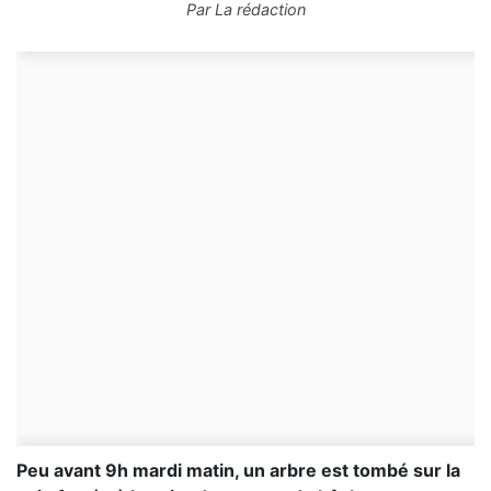
Par
La rédaction
Peu avant 9h mardi matin, un arbre est tombé sur la