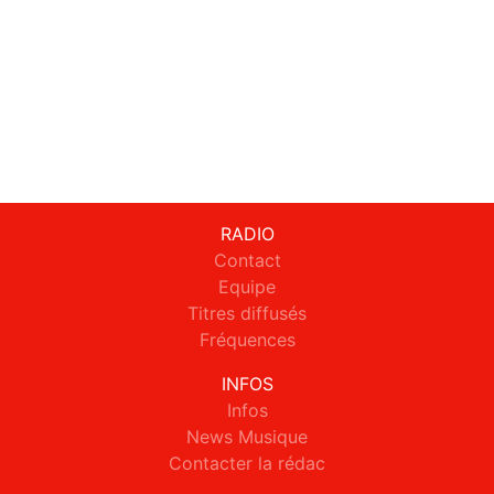
RADIO
Contact
Equipe
Titres diffusés
Fréquences
INFOS
Infos
News Musique
Contacter la rédac