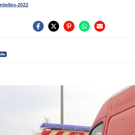
ntielles-2022
elle