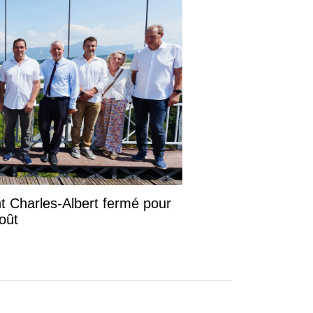
ont Charles-Albert fermé pour
août