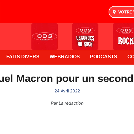
VOTRE 
FAITS DIVERS
WEBRADIOS
PODCASTS
C
el Macron pour un second
24 Avril 2022
Par
La rédaction