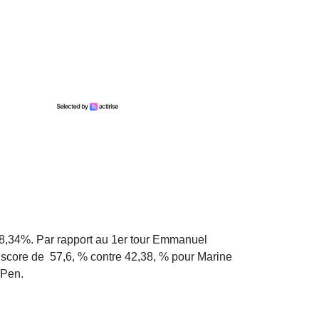
38,34%. Par rapport au 1er tour Emmanuel
score de 57,6, % contre 42,38, % pour Marine
 Pen.