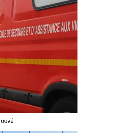
rouvé