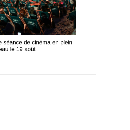
e séance de cinéma en plein
teau le 19 août