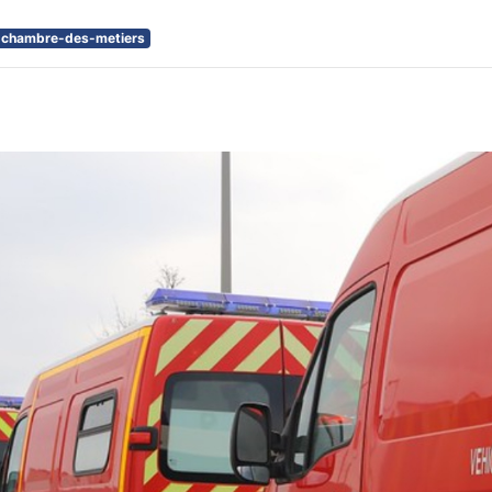
chambre-des-metiers