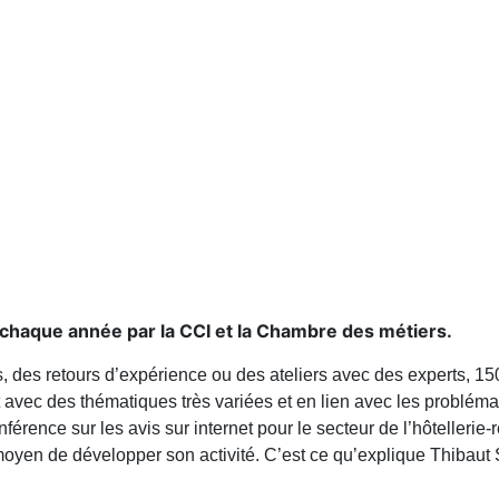
haque année par la CCI et la Chambre des métiers.
, des retours d’expérience ou des ateliers avec des experts, 15
t avec des thématiques très variées et en lien avec les problémat
érence sur les avis sur internet pour le secteur de l’hôtellerie-
moyen de développer son activité. C’est ce qu’explique Thibaut Se