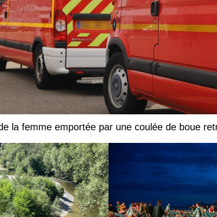
 de la femme emportée par une coulée de boue ret