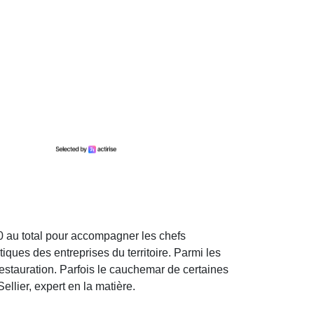
0 au total pour accompagner les chefs
iques des entreprises du territoire. Parmi les
restauration. Parfois le cauchemar de certaines
llier, expert en la matière.