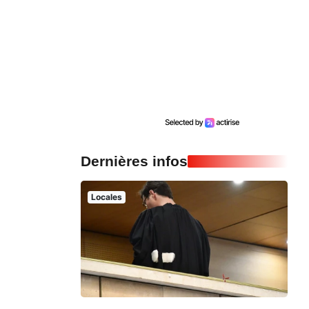
Dernières infos
Locales