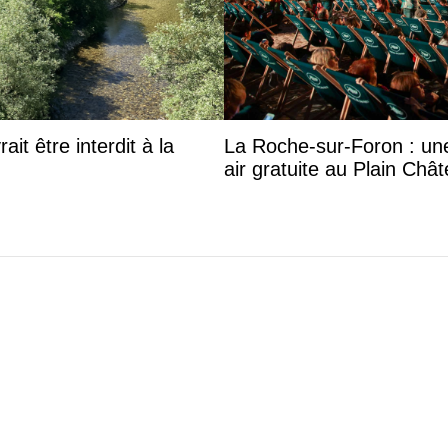
it être interdit à la
La Roche-sur-Foron : un
air gratuite au Plain Châ