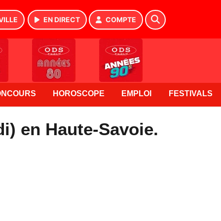
VILLE
EN DIRECT
COMPTE
ONCOURS
HOROSCOPE
EMPLOI
FESTIVALS
i) en Haute-Savoie.