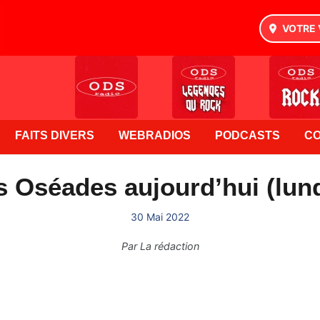
VOTRE 
FAITS DIVERS
WEBRADIOS
PODCASTS
C
s Oséades aujourd’hui (lund
30 Mai 2022
Par
La rédaction