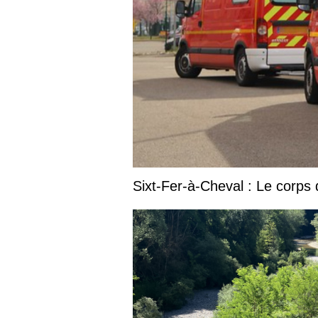
Sixt-Fer-à-Cheval : Le corps