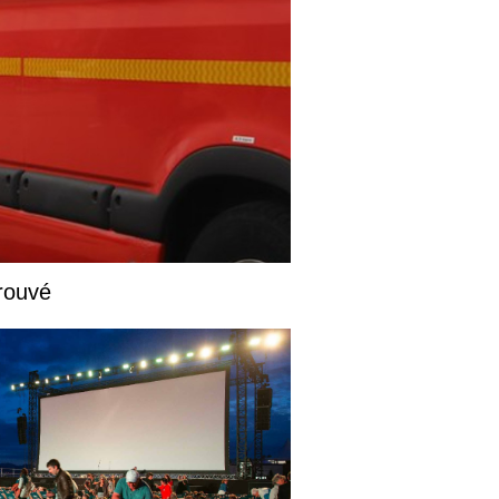
rouvé