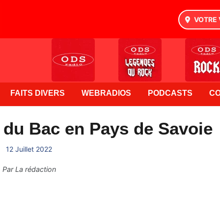
VOTRE 
FAITS DIVERS
WEBRADIOS
PODCASTS
C
fs du Bac en Pays de Savoie
12 Juillet 2022
Par
La rédaction