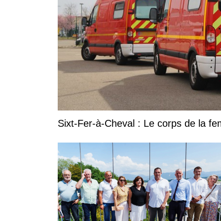
Sixt-Fer-à-Cheval : Le corps de la 