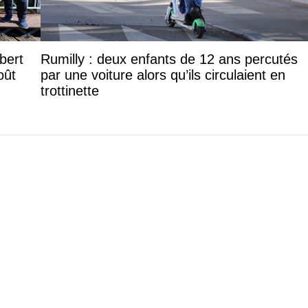
lbert
Rumilly : deux enfants de 12 ans percutés
oût
par une voiture alors qu’ils circulaient en
trottinette