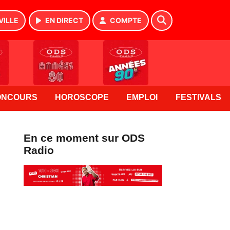
VILLE
EN DIRECT
COMPTE
ONCOURS
HOROSCOPE
EMPLOI
FESTIVALS
En ce moment sur ODS
Radio