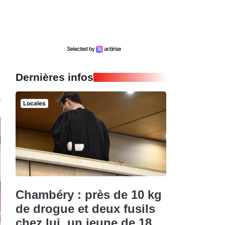
Dernières infos
Locales
Chambéry : près de 10 kg
de drogue et deux fusils
chez lui, un jeune de 18