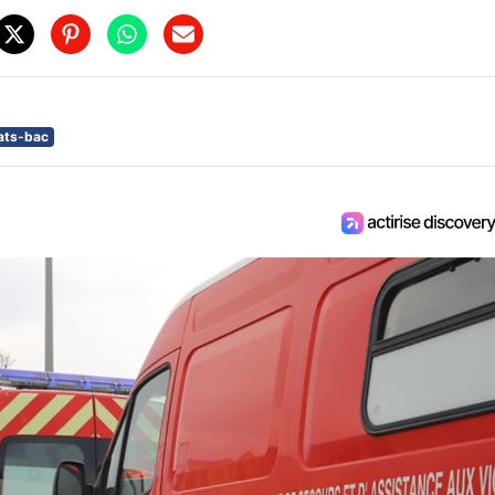
tats-bac