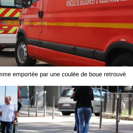
femme emportée par une coulée de boue retrouvé