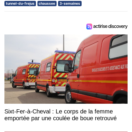
tunnel-du-frejus
chaussee
3-semaines
Sixt-Fer-à-Cheval : Le corps de la femme
emportée par une coulée de boue retrouvé