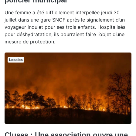
Une femme a été difficilement interpellée jeudi 30
juillet dans une gare SNCF après le signalement d’un
voyageur inquiet pour ses trois enfants. Hospitalisés
pour déshydratation, ils pourraient faire l’objet d’une
mesure de protection.
Locales
Cluses : Une association ouvre une