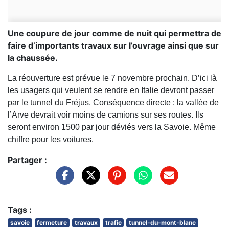
Une coupure de jour comme de nuit qui permettra de
faire d’importants travaux sur l’ouvrage ainsi que sur
la chaussée.
La réouverture est prévue le 7 novembre prochain. D’ici là
les usagers qui veulent se rendre en Italie devront passer
par le tunnel du Fréjus. Conséquence directe : la vallée de
l’Arve devrait voir moins de camions sur ses routes. Ils
seront environ 1500 par jour déviés vers la Savoie. Même
chiffre pour les voitures.
Partager :
Tags :
savoie
fermeture
travaux
trafic
tunnel-du-mont-blanc