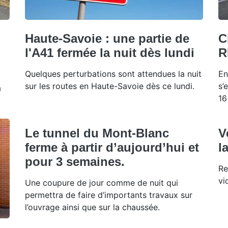
Haute-Savoie : une partie de
C
l'A41 fermée la nuit dès lundi
R
Quelques perturbations sont attendues la nuit
En
sur les routes en Haute-Savoie dès ce lundi.
s’
à
16
Le tunnel du Mont-Blanc
V
ferme à partir d’aujourd’hui et
l
pour 3 semaines.
Re
vi
Une coupure de jour comme de nuit qui
permettra de faire d’importants travaux sur
l’ouvrage ainsi que sur la chaussée.