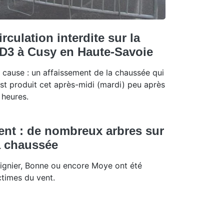
irculation interdite sur la
D3 à Cusy en Haute-Savoie
 cause : un affaissement de la chaussée qui
est produit cet après-midi (mardi) peu après
 heures.
ent : de nombreux arbres sur
a chaussée
ignier, Bonne ou encore Moye ont été
ctimes du vent.