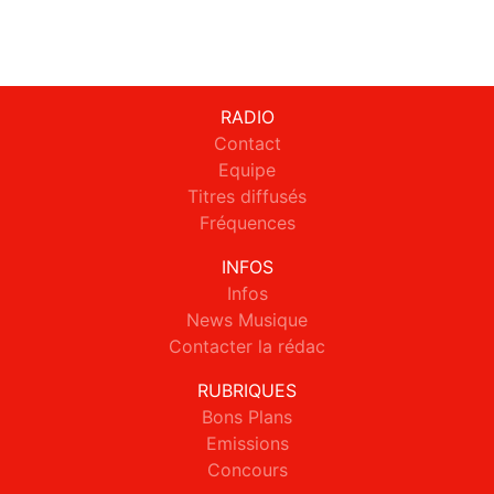
RADIO
Contact
Equipe
Titres diffusés
Fréquences
INFOS
Infos
News Musique
Contacter la rédac
RUBRIQUES
Bons Plans
Emissions
Concours