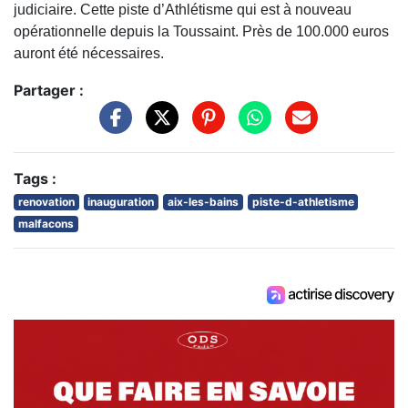
judiciaire. Cette piste d’Athlétisme qui est à nouveau
opérationnelle depuis la Toussaint. Près de 100.000 euros
auront été nécessaires.
Partager :
Tags :
renovation
inauguration
aix-les-bains
piste-d-athletisme
malfacons