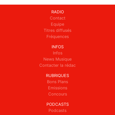
RADIO
Contact
Equipe
Titres diffusés
Fréquences
INFOS
Infos
News Musique
Contacter la rédac
RUBRIQUES
Bons Plans
Emissions
Concours
PODCASTS
Podcasts