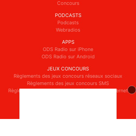
Concours
PODCASTS
Podcasts
Webradios
APPS
ODS Radio sur iPhone
ODS Radio sur Android
JEUX CONCOURS
Règlements des jeux concours réseaux sociaux
Règlements des jeux concours SMS
Règlements des jeux concours téléphone et internet
© 2026 ODS Radio Tous droits réservés.