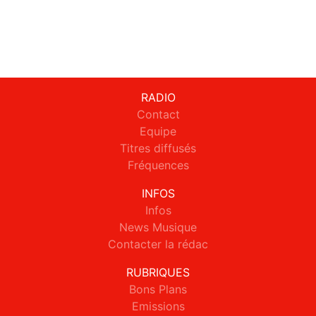
RADIO
Contact
Equipe
Titres diffusés
Fréquences
INFOS
Infos
News Musique
Contacter la rédac
RUBRIQUES
Bons Plans
Emissions