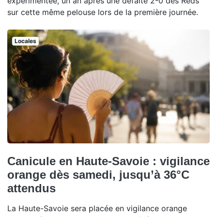
expérimentée, un an après une défaite 2-0 des Reds
sur cette même pelouse lors de la première journée.
Locales
Canicule en Haute-Savoie : vigilance
orange dès samedi, jusqu’à 36°C
attendus
La Haute-Savoie sera placée en vigilance orange