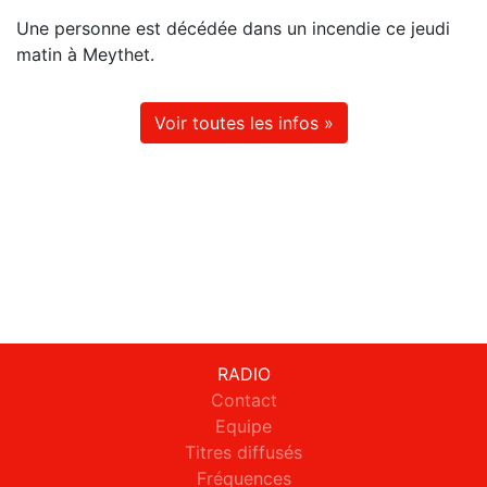
Une personne est décédée dans un incendie ce jeudi
matin à Meythet.
Voir toutes les infos »
RADIO
Contact
Equipe
Titres diffusés
Fréquences