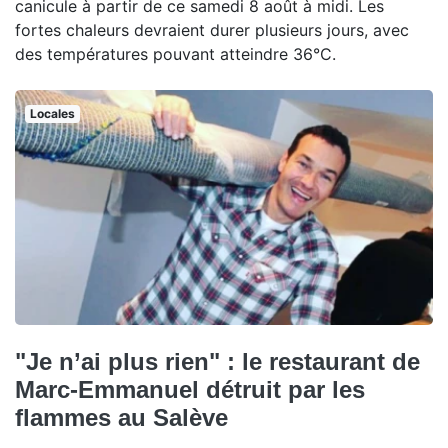
canicule à partir de ce samedi 8 août à midi. Les
fortes chaleurs devraient durer plusieurs jours, avec
des températures pouvant atteindre 36°C.
Locales
"Je n’ai plus rien" : le restaurant de
Marc-Emmanuel détruit par les
flammes au Salève