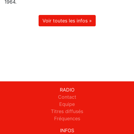
1964.
Voir toutes les infos »
RADIO
Contact
Equipe
Titres diffusés
Fréquences
INFOS