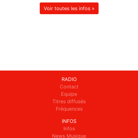
Voir toutes les infos »
RADIO
Contact
Equipe
Titres diffusés
Fréquences
INFOS
Infos
News Musique