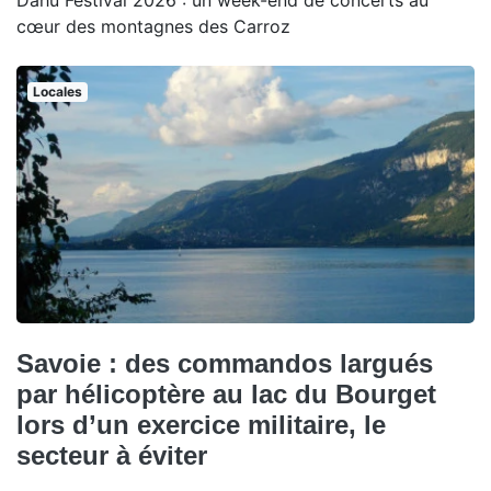
Dahu Festival 2026 : un week-end de concerts au
cœur des montagnes des Carroz
Locales
Savoie : des commandos largués
par hélicoptère au lac du Bourget
lors d’un exercice militaire, le
secteur à éviter