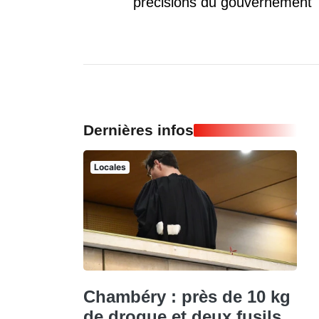
précisions du gouvernement
Dernières infos
Locales
Chambéry : près de 10 kg
de drogue et deux fusils