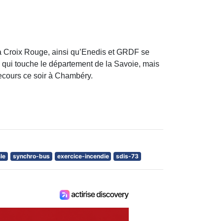
 la Croix Rouge, ainsi qu’Enedis et GRDF se
 qui touche le département de la Savoie, mais
ecours ce soir à Chambéry.
le
synchro-bus
exercice-incendie
sdis-73