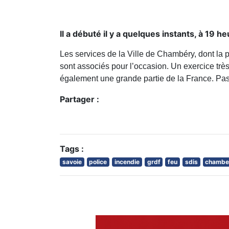
Il a débuté il y a quelques instants, à 19 
Les services de la Ville de Chambéry, dont la 
sont associés pour l’occasion. Un exercice tr
également une grande partie de la France. Pa
Partager :
Tags :
savoie
police
incendie
grdf
feu
sdis
chambe