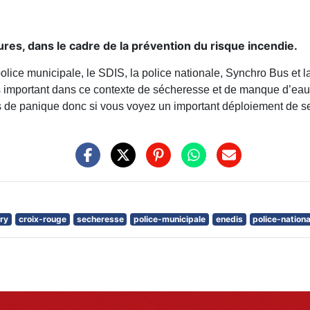
heures, dans le cadre de la prévention du risque incendie.
police municipale, le SDIS, la police nationale, Synchro Bus et
ès important dans ce contexte de sécheresse et de manque d’eau
s de panique donc si vous voyez un important déploiement de s
ry
croix-rouge
secheresse
police-municipale
enedis
police-nationa