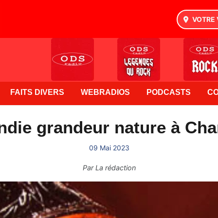
VOTRE 
FAITS DIVERS
WEBRADIOS
PODCASTS
C
ndie grandeur nature à Ch
09 Mai 2023
Par
La rédaction