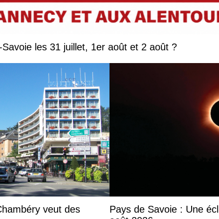
Que faire en Savoie et Haute-Savoie les 31 juillet, 1er août et 2 août ?
 Chambéry veut des
Pays de Savoie : Une écli