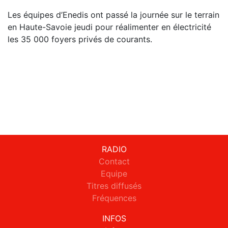
Les équipes d’Enedis ont passé la journée sur le terrain
en Haute-Savoie jeudi pour réalimenter en électricité
les 35 000 foyers privés de courants.
RADIO
Contact
Equipe
Titres diffusés
Fréquences
INFOS