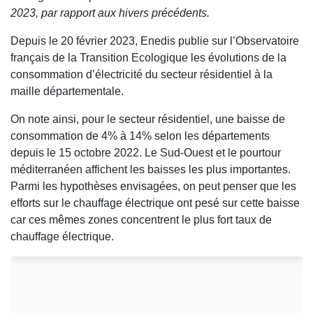
2023, par rapport aux hivers précédents.
Depuis le 20 février 2023, Enedis publie sur l’Observatoire
français de la Transition Ecologique les évolutions de la
consommation d’électricité du secteur résidentiel à la
maille départementale.
On note ainsi, pour le secteur résidentiel, une baisse de
consommation de 4% à 14% selon les départements
depuis le 15 octobre 2022. Le Sud-Ouest et le pourtour
méditerranéen affichent les baisses les plus importantes.
Parmi les hypothèses envisagées, on peut penser que les
efforts sur le chauffage électrique ont pesé sur cette baisse
car ces mêmes zones concentrent le plus fort taux de
chauffage électrique.