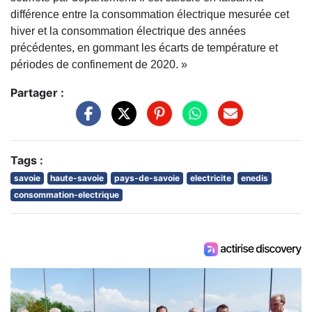
différence entre la consommation électrique mesurée cet
hiver et la consommation électrique des années
précédentes, en gommant les écarts de température et
périodes de confinement de 2020. »
Partager :
Tags :
savoie
haute-savoie
pays-de-savoie
electricite
enedis
consommation-electrique