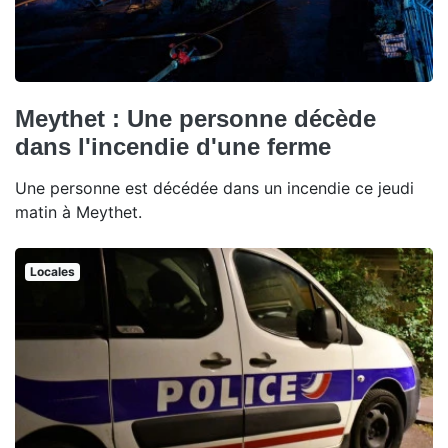
Meythet : Une personne décède
dans l'incendie d'une ferme
Une personne est décédée dans un incendie ce jeudi
matin à Meythet.
Locales