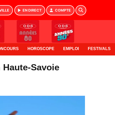
VILLE
EN DIRECT
COMPTE
ONCOURS
HOROSCOPE
EMPLOI
FESTIVALS
 Haute-Savoie