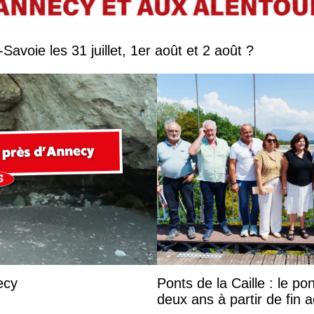
Que faire en Savoie et Haute-Savoie les 31 juillet, 1er août et 2 août ?
ecy
Ponts de la Caille : le p
deux ans à partir de fin 