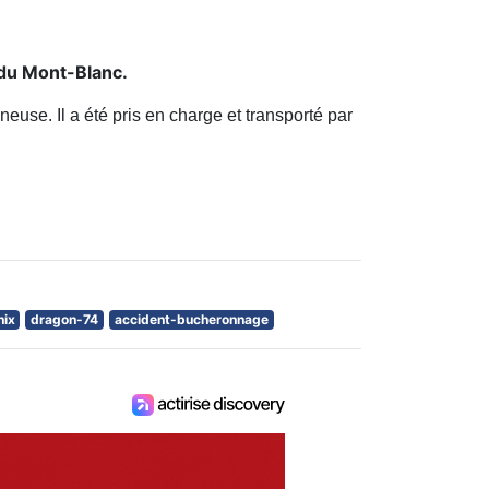
du Mont-Blanc.
use. Il a été pris en charge et transporté par
ix
dragon-74
accident-bucheronnage