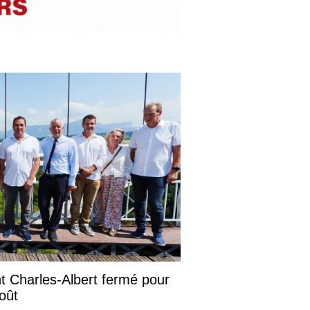
ont Charles-Albert fermé pour
août