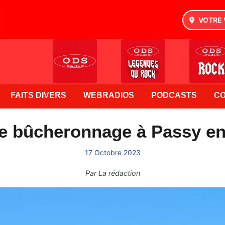
VOTRE 
FAITS DIVERS
WEBRADIOS
PODCASTS
C
de bûcheronnage à Passy en
17 Octobre 2023
Par
La rédaction