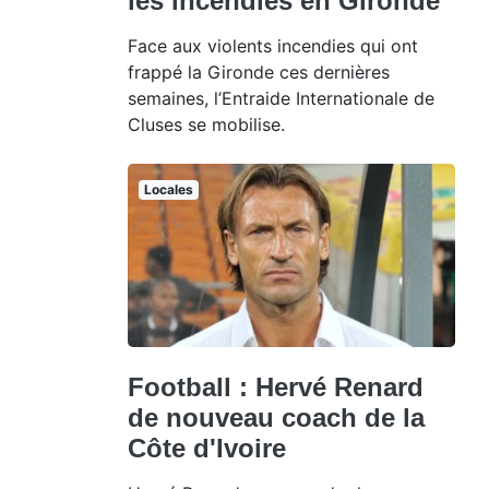
les incendies en Gironde
Face aux violents incendies qui ont
frappé la Gironde ces dernières
semaines, l’Entraide Internationale de
Cluses se mobilise.
Locales
Football : Hervé Renard
de nouveau coach de la
Côte d'Ivoire