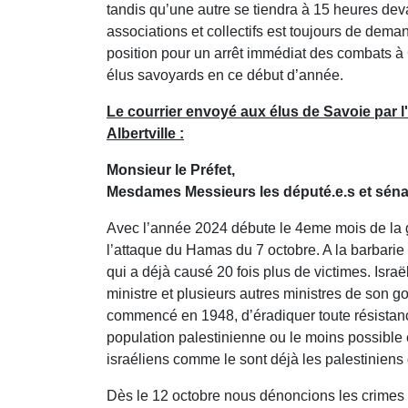
tandis qu’une autre se tiendra à 15 heures deva
associations et collectifs est toujours de dem
position pour un arrêt immédiat des combats à 
élus savoyards en ce début d’année.
Le courrier envoyé aux élus de Savoie par l
Albertville :
Monsieur le Préfet,
Mesdames Messieurs les député.e.s et sénat
Avec l’année 2024 débute le 4eme mois de la gu
l’attaque du Hamas du 7 octobre. A la barbarie 
qui a déjà causé 20 fois plus de victimes. Israë
ministre et plusieurs autres ministres de son go
commencé en 1948, d’éradiquer toute résistance 
population palestinienne ou le moins possible
israéliens comme le sont déjà les palestiniens
Dès le 12 octobre nous dénoncions les crimes 