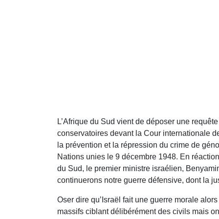
L’Afrique du Sud vient de déposer une requête
conservatoires devant la Cour internationale de 
la prévention et la répression du crime de gé
Nations unies le 9 décembre 1948. En réaction 
du Sud, le premier ministre israélien, Benya
continuerons notre guerre défensive, dont la jus
Oser dire qu’Israël fait une guerre morale al
massifs ciblant délibérément des civils mais o