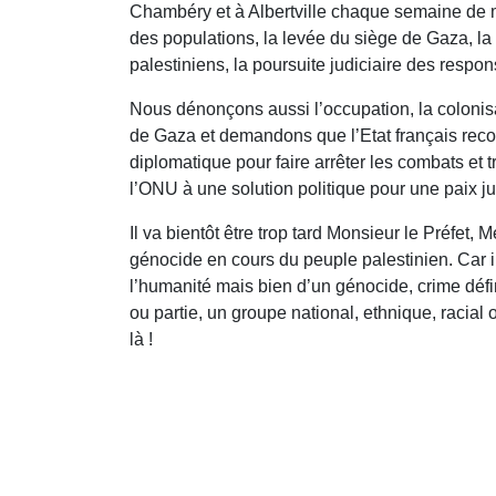
Chambéry et à Albertville chaque semaine de ma
des populations, la levée du siège de Gaza, la l
palestiniens, la poursuite judiciaire des respo
Nous dénonçons aussi l’occupation, la colonisat
de Gaza et demandons que l’Etat français recon
diplomatique pour faire arrêter les combats et t
l’ONU à une solution politique pour une paix ju
Il va bientôt être trop tard Monsieur le Préfet
génocide en cours du peuple palestinien. Car i
l’humanité mais bien d’un génocide, crime défin
ou partie, un groupe national, ethnique, racial 
là !