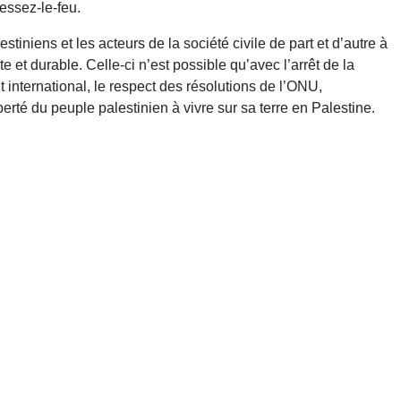
essez-le-feu.
estiniens et les acteurs de la société civile de part et d’autre à
e et durable. Celle-ci n’est possible qu’avec l’arrêt de la
it international, le respect des résolutions de l’ONU,
berté du peuple palestinien à vivre sur sa terre en Palestine.