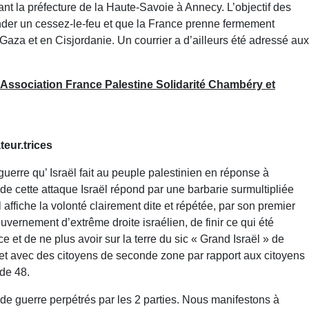
nt la préfecture de la Haute-Savoie à Annecy. L’objectif des
ander un cessez-le-feu et que la France prenne fermement
Gaza et en Cisjordanie. Un courrier a d’ailleurs été adressé aux
'Association France Palestine Solidarité Chambéry et
eur.trices
erre qu’ Israël fait au peuple palestinien en réponse à
de cette attaque Israël répond par une barbarie surmultipliée
l affiche la volonté clairement dite et répétée, par son premier
uvernement d’extrême droite israélien, de finir ce qui été
et de ne plus avoir sur la terre du sic « Grand Israël » de
 et avec des citoyens de seconde zone par rapport aux citoyens
 de 48.
de guerre perpétrés par les 2 parties. Nous manifestons à