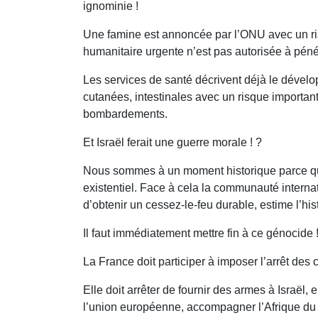
ignominie !
Une famine est annoncée par l’ONU avec un ris
humanitaire urgente n’est pas autorisée à péné
Les services de santé décrivent déjà le dévelo
cutanées, intestinales avec un risque importan
bombardements.
Et Israël ferait une guerre morale ! ?
Nous sommes à un moment historique parce que 
existentiel. Face à cela la communauté internat
d’obtenir un cessez-le-feu durable, estime l’hi
Il faut immédiatement mettre fin à ce génocide 
La France doit participer à imposer l’arrêt des
Elle doit arrêter de fournir des armes à Israël, 
l’union européenne, accompagner l’Afrique du