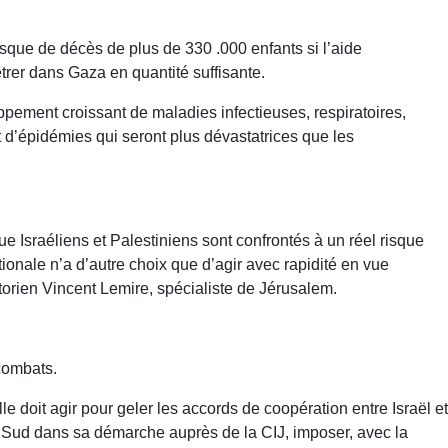
que de décès de plus de 330 .000 enfants si l’aide
trer dans Gaza en quantité suffisante.
ppement croissant de maladies infectieuses, respiratoires,
t d’épidémies qui seront plus dévastatrices que les
Israéliens et Palestiniens sont confrontés à un réel risque
ionale n’a d’autre choix que d’agir avec rapidité en vue
storien Vincent Lemire, spécialiste de Jérusalem.
!
 combats.
elle doit agir pour geler les accords de coopération entre Israël et
 Sud dans sa démarche auprès de la CIJ, imposer, avec la