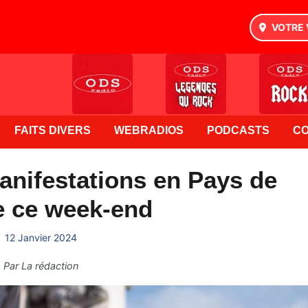
VOTRE 
FAITS DIVERS
WEBRADIOS
PODCASTS
C
manifestations en Pays de
e ce week-end
12 Janvier 2024
Par
La rédaction