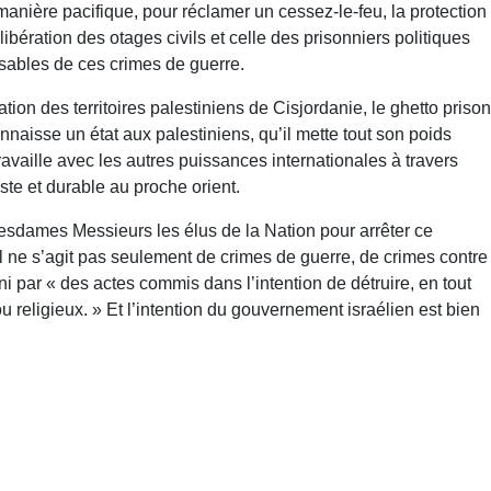
nière pacifique, pour réclamer un cessez-le-feu, la protection
ibération des otages civils et celle des prisonniers politiques
nsables de ces crimes de guerre.
ion des territoires palestiniens de Cisjordanie, le ghetto prison
naisse un état aux palestiniens, qu’il mette tout son poids
ravaille avec les autres puissances internationales à travers
ste et durable au proche orient.
, Mesdames Messieurs les élus de la Nation pour arrêter ce
l ne s’agit pas seulement de crimes de guerre, de crimes contre
i par « des actes commis dans l’intention de détruire, en tout
ou religieux. » Et l’intention du gouvernement israélien est bien