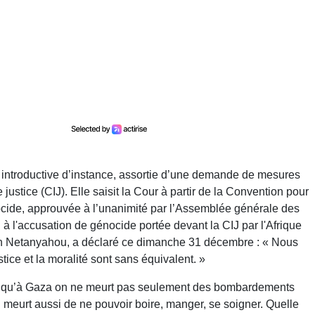
 introductive d’instance, assortie d’une demande de mesures
justice (CIJ). Elle saisit la Cour à partir de la Convention pour
nocide, approuvée à l’unanimité par l’Assemblée générale des
à l'accusation de génocide portée devant la CIJ par l'Afrique
min Netanyahou, a déclaré ce dimanche 31 décembre : « Nous
tice et la moralité sont sans équivalent. »
ors qu’à Gaza on ne meurt pas seulement des bombardements
n meurt aussi de ne pouvoir boire, manger, se soigner. Quelle