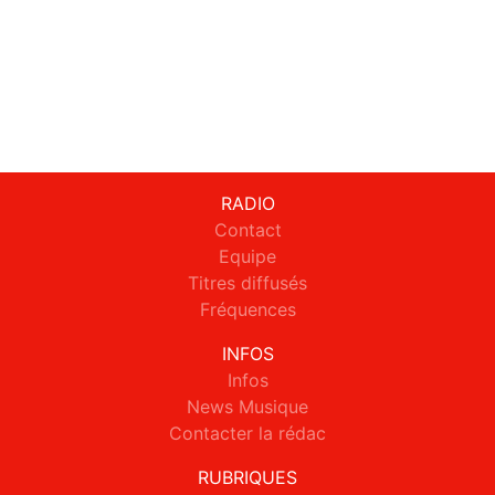
RADIO
Contact
Equipe
Titres diffusés
Fréquences
INFOS
Infos
News Musique
Contacter la rédac
RUBRIQUES