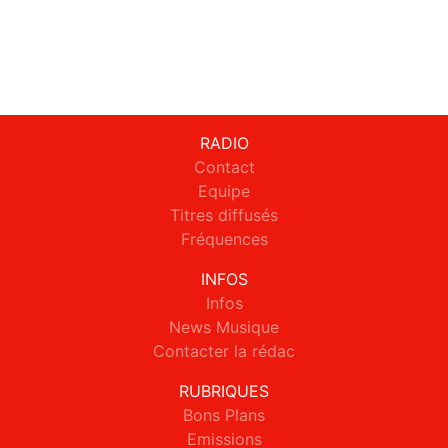
RADIO
Contact
Equipe
Titres diffusés
Fréquences
INFOS
Infos
News Musique
Contacter la rédac
RUBRIQUES
Bons Plans
Emissions