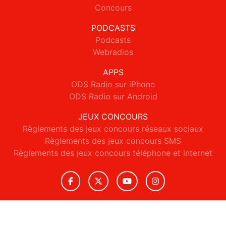
Concours
PODCASTS
Podcasts
Webradios
APPS
ODS Radio sur iPhone
ODS Radio sur Android
JEUX CONCOURS
Règlements des jeux concours réseaux sociaux
Règlements des jeux concours SMS
Règlements des jeux concours téléphone et internet
© 2026 ODS Radio Tous droits réservés.