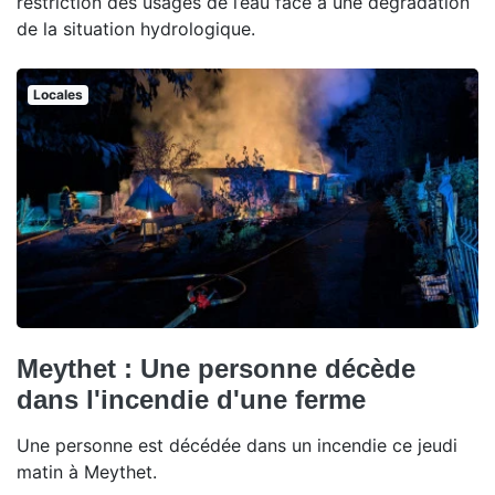
restriction des usages de l’eau face à une dégradation
de la situation hydrologique.
Locales
Meythet : Une personne décède
dans l'incendie d'une ferme
Une personne est décédée dans un incendie ce jeudi
matin à Meythet.