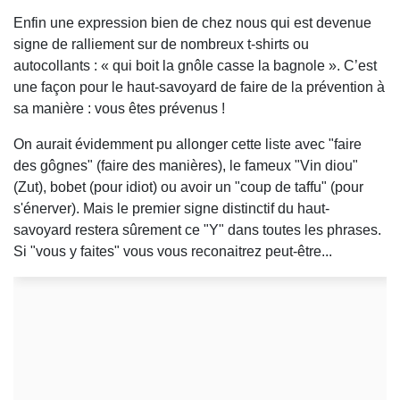
Enfin une expression bien de chez nous qui est devenue
signe de ralliement sur de nombreux t-shirts ou
autocollants : « qui boit la gnôle casse la bagnole ». C’est
une façon pour le haut-savoyard de faire de la prévention à
sa manière : vous êtes prévenus !
On aurait évidemment pu allonger cette liste avec "faire
des gôgnes" (faire des manières), le fameux "Vin diou"
(Zut), bobet (pour idiot) ou avoir un "coup de taffu" (pour
s'énerver). Mais le premier signe distinctif du haut-
savoyard restera sûrement ce "Y" dans toutes les phrases.
Si "vous y faites" vous vous reconaitrez peut-être...