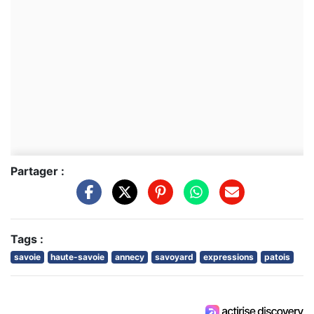
Partager :
Tags :
savoie
haute-savoie
annecy
savoyard
expressions
patois