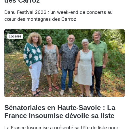
des Carroz
Dahu Festival 2026 : un week-end de concerts au
cœur des montagnes des Carroz
Locales
Sénatoriales en Haute-Savoie : La
France Insoumise dévoile sa liste
La France Insoumise a présenté sa tête de liste pour