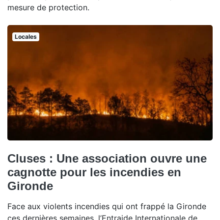
mesure de protection.
Locales
Cluses : Une association ouvre une
cagnotte pour les incendies en
Gironde
Face aux violents incendies qui ont frappé la Gironde
ces dernières semaines, l’Entraide Internationale de