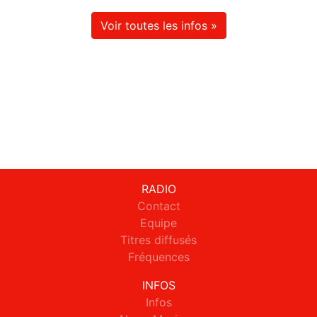
Voir toutes les infos »
RADIO
Contact
Equipe
Titres diffusés
Fréquences
INFOS
Infos