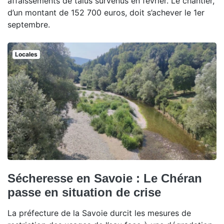
affaissements de talus survenus en février. Le chantier,
d’un montant de 152 700 euros, doit s’achever le 1er
septembre.
Locales
Sécheresse en Savoie : Le Chéran
passe en situation de crise
La préfecture de la Savoie durcit les mesures de