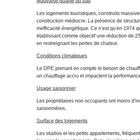
Mauvaise qualité du bâti
Les logements touristiques, construits massiv
construction médiocre. La présence de structure
inefficacité énergétique. Ce n'est qu'en 1974 
établissant comme objectif une réduction de 
en restreignant les pertes de chaleur.
Conditions climatiques
Le DPE prenant en compte le besoin de chauff
un chauffage accru et impactent la performanc
Usage saisonnier
Les propriétaires non occupants ont moins d'inc
saisonnières.
Surface des logements
Les studios et les petits appartements, fréquen