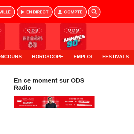
VILLE
EN DIRECT
COMPTE
ONCOURS
HOROSCOPE
EMPLOI
FESTIVALS
En ce moment sur ODS
Radio