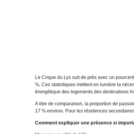
Le Cirque du Lys suit de près avec un pourcen
%. Ces statistiques mettent en lumière la néces
énergétique des logements des destinations hi
A titre de comparaison, la proportion de pass
17 % environ. Pour les résidences secondaires
Comment expliquer une présence si importa