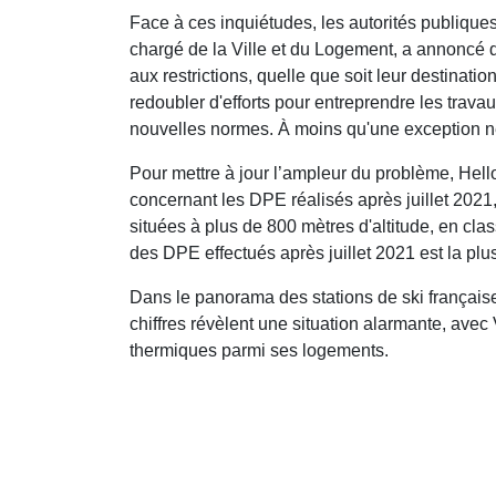
Face à ces inquiétudes, les autorités publiques
chargé de la Ville et du Logement, a annoncé q
aux restrictions, quelle que soit leur destinatio
redoubler d'efforts pour entreprendre les trav
nouvelles normes. À moins qu'une exception ne s
Pour mettre à jour l’ampleur du problème, Hell
concernant les DPE réalisés après juillet 2021
situées à plus de 800 mètres d'altitude, en clas
des DPE effectués après juillet 2021 est la plu
Dans le panorama des stations de ski français
chiffres révèlent une situation alarmante, avec 
thermiques parmi ses logements.