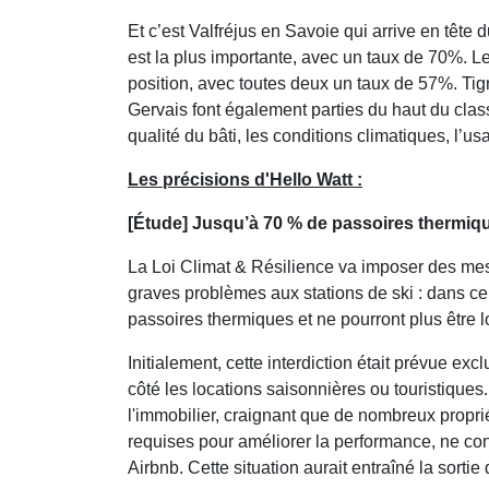
Et c’est Valfréjus en Savoie qui arrive en tête
est la plus importante, avec un taux de 70%. L
position, avec toutes deux un taux de 57%. Ti
Gervais font également parties du haut du cla
qualité du bâti, les conditions climatiques, l’
Les précisions d'Hello Watt :
[Étude] Jusqu’à 70 % de passoires thermiqu
La Loi Climat & Résilience va imposer des mes
graves problèmes aux stations de ski : dans cer
passoires thermiques et ne pourront plus être l
Initialement, cette interdiction était prévue exc
côté les locations saisonnières ou touristiques
l'immobilier, craignant que de nombreux propri
requises pour améliorer la performance, ne con
Airbnb. Cette situation aurait entraîné la sorti