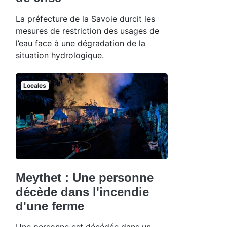
La préfecture de la Savoie durcit les
mesures de restriction des usages de
l’eau face à une dégradation de la
situation hydrologique.
Locales
Meythet : Une personne
décède dans l'incendie
d'une ferme
Une personne est décédée dans un