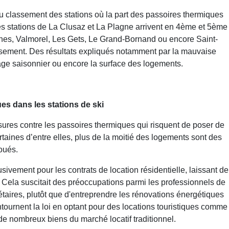
 du classement des stations où la part des passoires thermiques
es stations de La Clusaz et La Plagne arrivent en 4ème et 5ème
gnes, Valmorel, Les Gets, Le Grand-Bornand ou encore Saint-
ssement. Des résultats expliqués notamment par la mauvaise
usage saisonnier ou encore la surface des logements.
es dans les stations de ski
ures contre les passoires thermiques qui risquent de poser de
taines d’entre elles, plus de la moitié des logements sont des
oués.
lusivement pour les contrats de location résidentielle, laissant de
. Cela suscitait des préoccupations parmi les professionnels de
étaires, plutôt que d'entreprendre les rénovations énergétiques
tournent la loi en optant pour des locations touristiques comme
e de nombreux biens du marché locatif traditionnel.