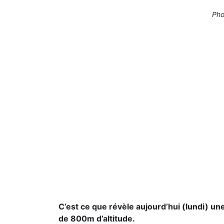
Pho
C’est ce que révèle aujourd’hui (lundi) un
de 800m d’altitude.