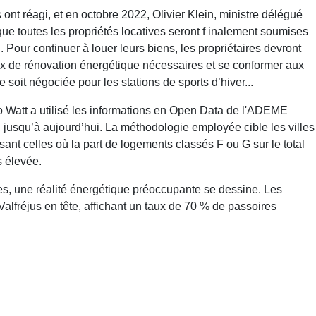
 ont réagi, et en octobre 2022, Olivier Klein, ministre délégué
ue toutes les propriétés locatives seront f inalement soumises
n. Pour continuer à louer leurs biens, les propriétaires devront
aux de rénovation énergétique nécessaires et se conformer aux
oit négociée pour les stations de sports d’hiver...
o Watt a utilisé les informations en Open Data de l'ADEME
, jusqu’à aujourd’hui. La méthodologie employée cible les villes
sant celles où la part de logements classés F ou G sur le total
s élevée.
es, une réalité énergétique préoccupante se dessine. Les
Valfréjus en tête, affichant un taux de 70 % de passoires