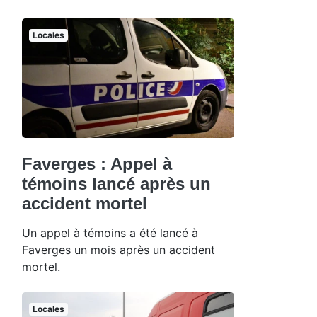
Locales
Faverges : Appel à
témoins lancé après un
accident mortel
Un appel à témoins a été lancé à
Faverges un mois après un accident
mortel.
Locales