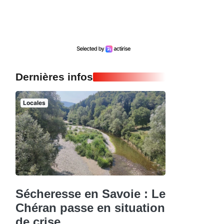
Dernières infos
Locales
Sécheresse en Savoie : Le
Chéran passe en situation
de crise