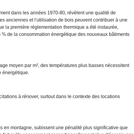
ement dans les années 1970-80, révèlent une qualité de
s anciennes et l'utilisation de bois peuvent contribuer à une
que la première réglementation thermique a été instaurée,
25 % de la consommation énergétique des nouveaux bâtiments
age moyen par m², des températures plus basses nécessitent
e énergétique.
itations à rénover, surtout dans le contexte des locations
ts en montagne, subissent une pénalité plus significative que