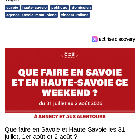
savoie
haute-savoie
politique
demission
agence-savoie-mont-blanc
vincent-rolland
Que faire en Savoie et Haute-Savoie les 31
juillet, 1er août et 2 août ?