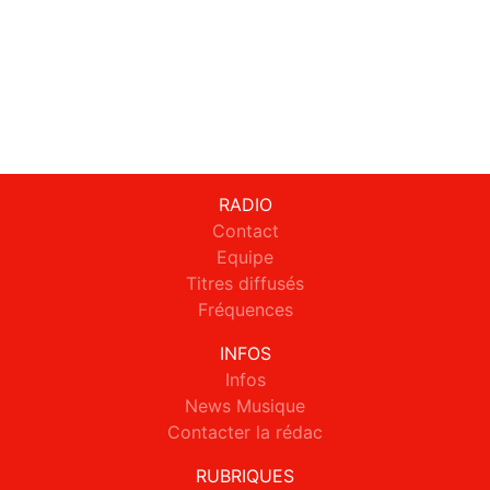
RADIO
Contact
Equipe
Titres diffusés
Fréquences
INFOS
Infos
News Musique
Contacter la rédac
RUBRIQUES