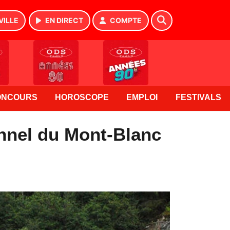
VILLE
EN DIRECT
COMPTE
ONCOURS
HOROSCOPE
EMPLOI
FESTIVALS
unnel du Mont-Blanc