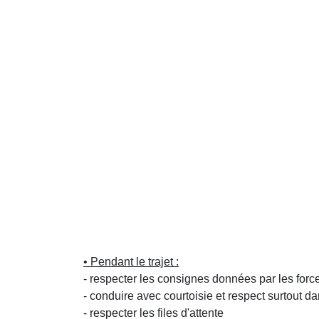
• Pendant le trajet :
- respecter les consignes données par les force
- conduire avec courtoisie et respect surtout dan
- respecter les files d'attente