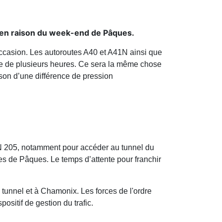
ie en raison du week-end de Pâques.
occasion. Les autoroutes A40 et A41N ainsi que
te de plusieurs heures. Ce sera la même chose
ison d’une différence de pression
la RN 205, notamment pour accéder au tunnel du
tes de Pâques. Le temps d’attente pour franchir
u tunnel et à Chamonix. Les forces de l'ordre
sitif de gestion du trafic.