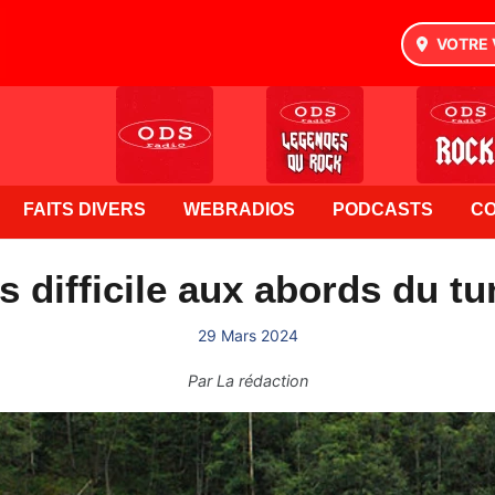
VOTRE 
FAITS DIVERS
WEBRADIOS
PODCASTS
C
rs difficile aux abords du t
29 Mars 2024
Par
La rédaction