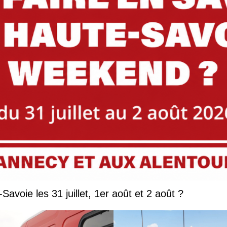
Que faire en Savoie et Haute-Savoie les 31 juillet, 1er août et 2 août ?