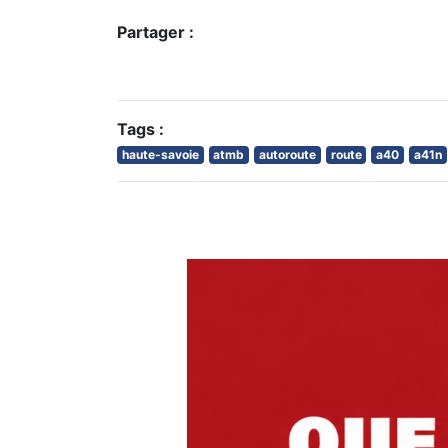
Partager :
Tags :
haute-savoie
atmb
autoroute
route
a40
a41n