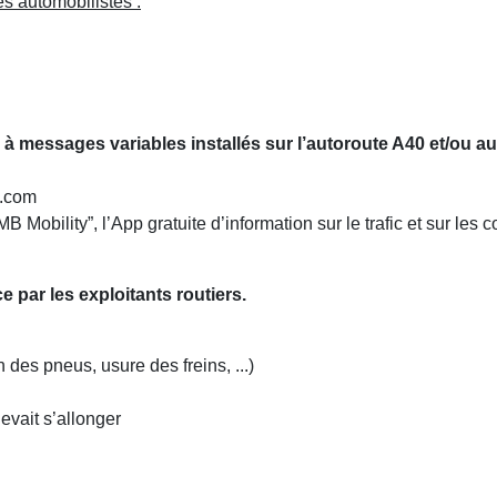
es automobilistes :
 à messages variables installés sur l’autoroute A40 et/ou au
b.com
TMB Mobility”, l’App gratuite d’information sur le trafic et sur l
e par les exploitants routiers.
n des pneus, usure des freins, ...)
devait s’allonger