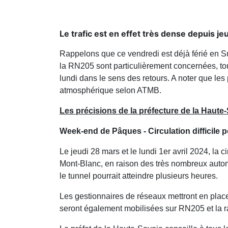
Le trafic est en effet très dense depuis 
Rappelons que ce vendredi est déjà férié en S
la RN205 sont particulièrement concernées, t
lundi dans le sens des retours. A noter que les
atmosphérique selon ATMB.
Les précisions de la préfecture de la Haute-
Week-end de Pâques - Circulation difficile 
Le jeudi 28 mars et le lundi 1er avril 2024, la 
Mont-Blanc, en raison des très nombreux automob
le tunnel pourrait atteindre plusieurs heures.
Les gestionnaires de réseaux mettront en place d
seront également mobilisées sur RN205 et la r