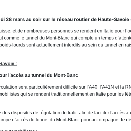
jeudi 28 mars au soir sur le réseau routier de Haute-Savo
uisse, et de nombreuses personnes se rendent en Italie pour l’
out comme le tunnel du Mont-Blanc qui compte un temps d’atten
 poids-lourds sont actuellement interdits au sein du tunnel en ra
Savoie :
pour l’accès au tunnel du Mont-Banc
circulation sera particulièrement difficile sur l’A40, l’A41N et 
ilistes qui se rendent traditionnellement en Italie pour les fê
es dispositifs de régulation du trafic afin de faciliter l'accès a
ampe d’accès du tunnel du Mont-Blanc pour accompagner le dispo