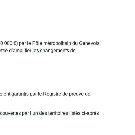
30 000 €) par le Pôle métropolitain du Genevois
ttre d’amplifier les changements de
soient garantis par le Registre de preuve de
ouvertes par l’un des territoires listés ci-après