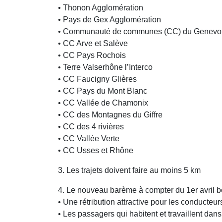
• Thonon Agglomération
• Pays de Gex Agglomération
• Communauté de communes (CC) du Genevo
• CC Arve et Salève
• CC Pays Rochois
• Terre Valserhône l’Interco
• CC Faucigny Glières
• CC Pays du Mont Blanc
• CC Vallée de Chamonix
• CC des Montagnes du Giffre
• CC des 4 rivières
• CC Vallée Verte
• CC Usses et Rhône
3. Les trajets doivent faire au moins 5 km
4. Le nouveau barème à compter du 1er avril bon
• Une rétribution attractive pour les conducteur
• Les passagers qui habitent et travaillent dans