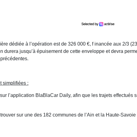
ère dédiée à l’opération est de 326 000 €, f inancée aux 2/3 (2
ion durera jusqu’à épuisement de cette enveloppe et devra perme
 précédentes.
 simplifiées :
ur l’application BlaBlaCar Daily, afin que les trajets effectués 
 se trouver sur une des 182 communes de l’Ain et la Haute-Savoie c