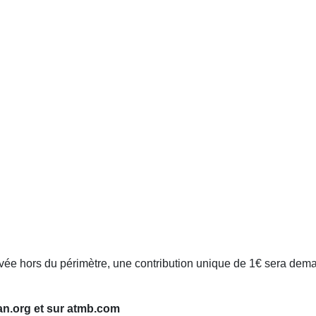
rrivée hors du périmètre, une contribution unique de 1€ sera d
eman.org et sur atmb.com