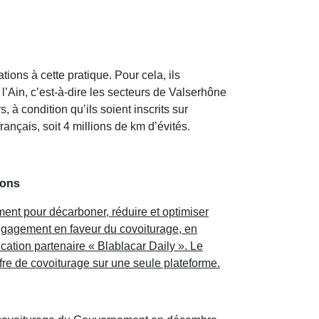
ions à cette pratique. Pour cela, ils
l’Ain, c’est-à-dire les secteurs de Valserhône
à condition qu’ils soient inscrits sur
rançais, soit 4 millions de km d’évités.
ions
ent pour décarboner, réduire et optimiser
r engagement en faveur du covoiturage, en
lication partenaire « Blablacar Daily ». Le
ffre de covoiturage sur une seule plateforme.