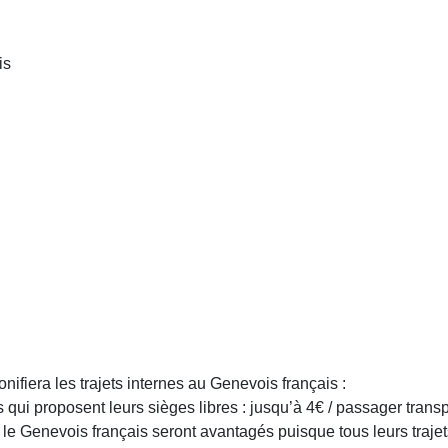
is
ifiera les trajets internes au Genevois français :
s qui proposent leurs sièges libres : jusqu’à 4€ / passager transp
 le Genevois français seront avantagés puisque tous leurs trajets