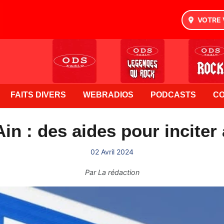
VOTRE 
FAITS DIVERS
WEBRADIOS
PODCASTS
C
in : des aides pour inciter
02 Avril 2024
Par
La rédaction