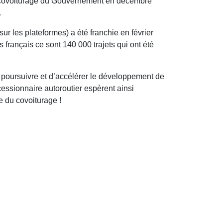
me covoiturage du Gouvernement en décembre
.
ur les plateformes) a été franchie en février
 français ce sont 140 000 trajets qui ont été
 poursuivre et d’accélérer le développement de
oncessionnaire autoroutier espèrent ainsi
 du covoiturage !