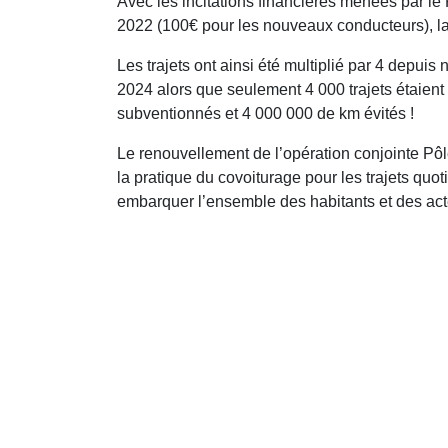
Avec les incitations financières menées par l
2022 (100€ pour les nouveaux conducteurs), la 
Les trajets ont ainsi été multiplié par 4 depui
2024 alors que seulement 4 000 trajets étaient 
subventionnés et 4 000 000 de km évités !
Le renouvellement de l’opération conjointe Pô
la pratique du covoiturage pour les trajets quoti
embarquer l’ensemble des habitants et des act