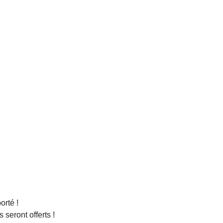
orté !
 seront offerts !