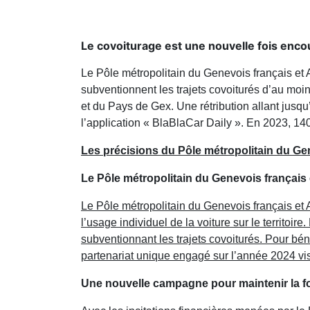
Le covoiturage est une nouvelle fois enco
Le Pôle métropolitain du Genevois français et A
subventionnent les trajets covoiturés d’au moin
et du Pays de Gex. Une rétribution allant jusqu
l’application « BlaBlaCar Daily ». En 2023, 140 
Les précisions du Pôle métropolitain du Ge
Le Pôle métropolitain du Genevois français 
Le Pôle métropolitain du Genevois français et
l’usage individuel de la voiture sur le territo
subventionnant les trajets covoiturés. Pour bénéf
partenariat unique engagé sur l’année 2024 vise
Une nouvelle campagne pour maintenir la f