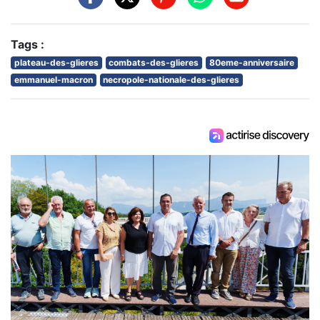
Tags :
plateau-des-glieres
combats-des-glieres
80eme-anniversaire
emmanuel-macron
necropole-nationale-des-glieres