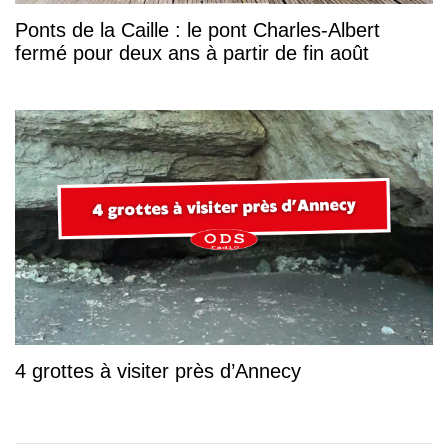
Ponts de la Caille : le pont Charles-Albert
fermé pour deux ans à partir de fin août
4 grottes à visiter près d’Annecy