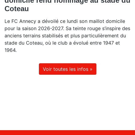
domicile rend hommage au stade du
Coteau
Le FC Annecy a dévoilé ce lundi son maillot domicile
pour la saison 2026-2027. Sa teinte rouge s’inspire des
anciens terrains stabilisés et plus particulièrement du
stade du Coteau, où le club a évolué entre 1947 et
1964.
Voir toutes les infos »