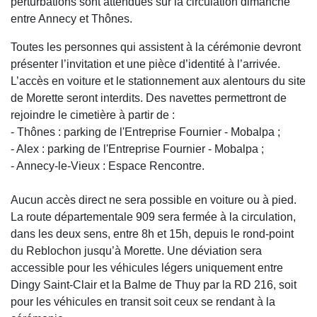
perturbations sont attendues sur la circulation dimanche
entre Annecy et Thônes.
Toutes les personnes qui assistent à la cérémonie devront
présenter l’invitation et une pièce d’identité à l’arrivée.
L’accès en voiture et le stationnement aux alentours du site
de Morette seront interdits. Des navettes permettront de
rejoindre le cimetière à partir de :
- Thônes : parking de l'Entreprise Fournier - Mobalpa ;
- Alex : parking de l'Entreprise Fournier - Mobalpa ;
- Annecy-le-Vieux : Espace Rencontre.
Aucun accès direct ne sera possible en voiture ou à pied.
La route départementale 909 sera fermée à la circulation,
dans les deux sens, entre 8h et 15h, depuis le rond-point
du Reblochon jusqu’à Morette. Une déviation sera
accessible pour les véhicules légers uniquement entre
Dingy Saint-Clair et la Balme de Thuy par la RD 216, soit
pour les véhicules en transit soit ceux se rendant à la