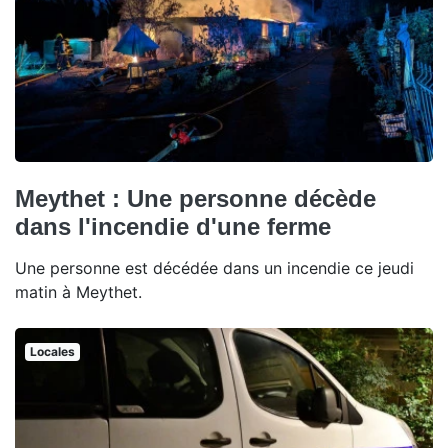
Meythet : Une personne décède
dans l'incendie d'une ferme
Une personne est décédée dans un incendie ce jeudi
matin à Meythet.
Locales