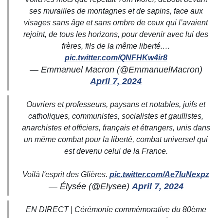
ses murailles de montagnes et de sapins, face aux
visages sans âge et sans ombre de ceux qui l’avaient
rejoint, de tous les horizons, pour devenir avec lui des
frères, fils de la même liberté.…
pic.twitter.com/QNFHKw4ir8
— Emmanuel Macron (@EmmanuelMacron)
April 7, 2024
Ouvriers et professeurs, paysans et notables, juifs et
catholiques, communistes, socialistes et gaullistes,
anarchistes et officiers, français et étrangers, unis dans
un même combat pour la liberté, combat universel qui
est devenu celui de la France.
Voilà l'esprit des Glières.
pic.twitter.com/Ae7luNexpz
— Élysée (@Elysee)
April 7, 2024
EN DIRECT | Cérémonie commémorative du 80ème