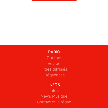
RADIO
Contact
Equipe
Titres diffusés
Fréquences
INFOS
Infos
News Musique
Contacter la rédac