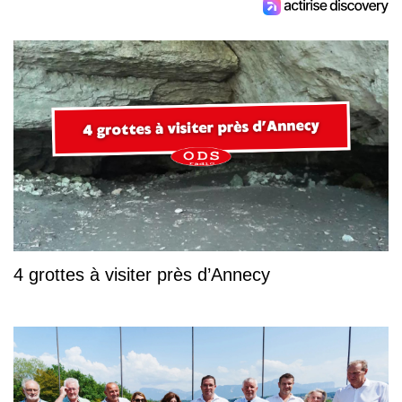
4 grottes à visiter près d’Annecy