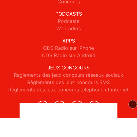
Concours
PODCASTS
Podcasts
Webradios
APPS
ODS Radio sur iPhone
ODS Radio sur Android
JEUX CONCOURS
Règlements des jeux concours réseaux sociaux
Règlements des jeux concours SMS
Règlements des jeux concours téléphone et internet
© 2026 ODS Radio Tous droits réservés.