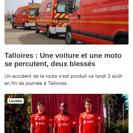
Talloires : Une voiture et une moto
se percutent, deux blessés
Un accident de la route s'est produit ce lundi 3 août
en fin de journée à Talloires.
Locales