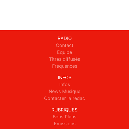
RADIO
Contact
Equipe
Titres diffusés
Fréquences
INFOS
Infos
News Musique
Contacter la rédac
RUBRIQUES
Bons Plans
Emissions