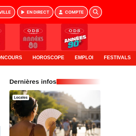
VILLE
EN DIRECT
COMPTE
ONCOURS
HOROSCOPE
EMPLOI
FESTIVALS
Dernières infos
Locales