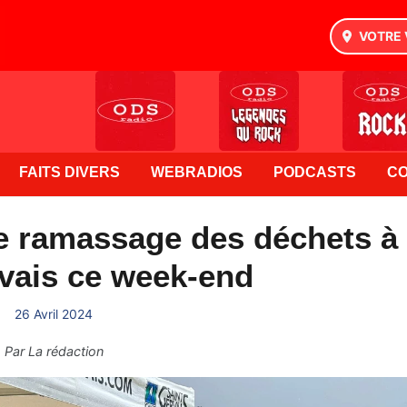
VOTRE 
FAITS DIVERS
WEBRADIOS
PODCASTS
C
e ramassage des déchets à
vais ce week-end
26 Avril 2024
Par
La rédaction