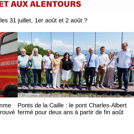
Que faire en Savoie et Haute-Savoie les 31 juillet, 1er août et 2 août ?
femme
Ponts de la Caille : le pont Charles-Albert
trouvé
fermé pour deux ans à partir de fin août