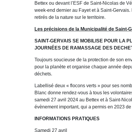
Bettex ou devant l’ESF de Saint-Nicolas de Vér
week-end dernier au Fayet et à Saint-Gervais. 
retirés de la nature sur le territoire.
Les précisions de la Municipalité de Saint-G
SAINT-GERVAIS SE MOBILISE POUR LA P
JOURNÉES DE RAMASSAGE DES DECHE
Toujours soucieuse de la protection de son e
pour la planète et organise chaque année de
déchets.
Labellisé deux « flocons verts » pour ses no
Blanc donne rendez-vous à tous les volontaires
samedi 27 avril 2024 au Bettex et à Saint-Ni
évènement important, qui a permis en 2023 de r
INFORMATIONS PRATIQUES
Samedi 27 avril