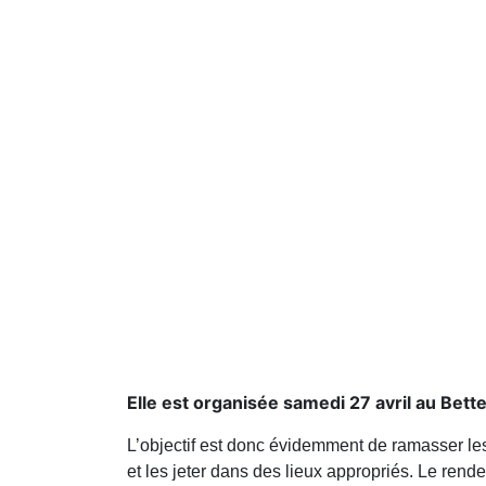
Elle est organisée samedi 27 avril au Bett
L’objectif est donc évidemment de ramasser les d
et les jeter dans des lieux appropriés. Le ren