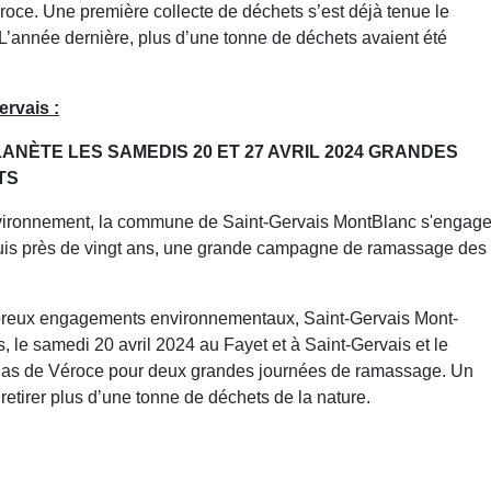
oce. Une première collecte de déchets s’est déjà tenue le
L’année dernière, plus d’une tonne de déchets avaient été
ervais :
LANÈTE LES SAMEDIS 20 ET 27 AVRIL 2024 GRANDES
TS
nvironnement, la commune de Saint-Gervais MontBlanc s'engag
puis près de vingt ans, une grande campagne de ramassage des
mbreux engagements environnementaux, Saint-Gervais Mont-
, le samedi 20 avril 2024 au Fayet et à Saint-Gervais et le
colas de Véroce pour deux grandes journées de ramassage. Un
etirer plus d’une tonne de déchets de la nature.