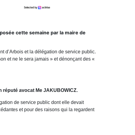
éposée cette semaine par la maire de
 d’Arbois et la délégation de service public.
son et ne le sera jamais » et dénonçant des «
on réputé avocat Me JAKUBOWICZ.
ion de service public dont elle devait
édantes et pour des raisons qui la regardent