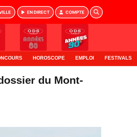
VILLE
EN DIRECT
COMPTE
ONCOURS
HOROSCOPE
EMPLOI
FESTIVALS
 dossier du Mont-