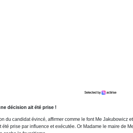
’une décision ait été prise !
ion du candidat évincé, affirmer comme le font Me Jakubowicz et 
ait été prise par influence et exécutée. Or Madame le maire de