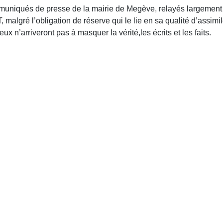
mmuniqués de presse de la mairie de Megève, relayés largement s
ré l’obligation de réserve qui le lie en sa qualité d’assimilé 
ux n’arriveront pas à masquer la vérité,les écrits et les faits.