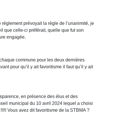
e règlement prévoyait la règle de l’unanimité, je
 que celle-ci préférait, quelle que fut son
dure engagée.
 de chaque commune pour les deux dernières
pour qu’il y ait favoritisme il faut qu’il y ait
ansparence, en présence des élus et des
nseil municipal du 10 avril 2024 lequel a choisi
!!!! Vous avez dit favoritisme de la STBMA ?