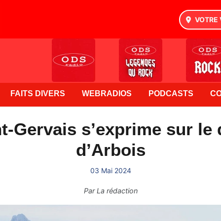
VOTRE 
FAITS DIVERS
WEBRADIOS
PODCASTS
C
t-Gervais s’exprime sur le
d’Arbois
03 Mai 2024
Par
La rédaction