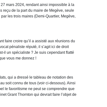
27 mars 2024, rendant ainsi impossible à la
as reçu de la part du maire de Megève, seule
té par les trois maires (Demi-Quartier, Megève,
faire croire qu’il a assisté aux réunions du
cat pénaliste réputé, il s’agit ici de droit
t-il un spécialiste ? Je suis cependant flatté
e que vous me donnez !
ts, qui a dressé le tableau de notation des
au soit connu de tous (voir ci-dessous). Ainsi
ppel le favoritisme ne peut se comprendre que
net Grant Thornton qui devrait faire l’objet de