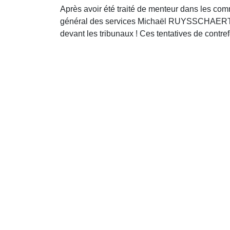
Après avoir été traité de menteur dans les co
général des services Michaël RUYSSCHAERT, malg
devant les tribunaux ! Ces tentatives de contrefe