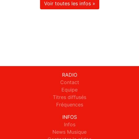
Voir toutes les infos »
RADIO
Contact
Equipe
Titres diffusés
Fréquences
INFOS
Infos
News Musique