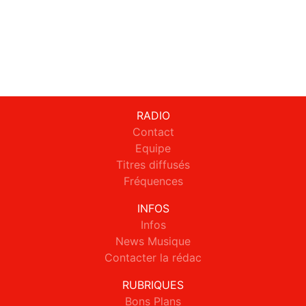
RADIO
Contact
Equipe
Titres diffusés
Fréquences
INFOS
Infos
News Musique
Contacter la rédac
RUBRIQUES
Bons Plans