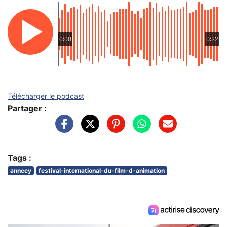
0:00
0:32
Télécharger le podcast
Partager :
Tags :
annecy
festival-international-du-film-d-animation