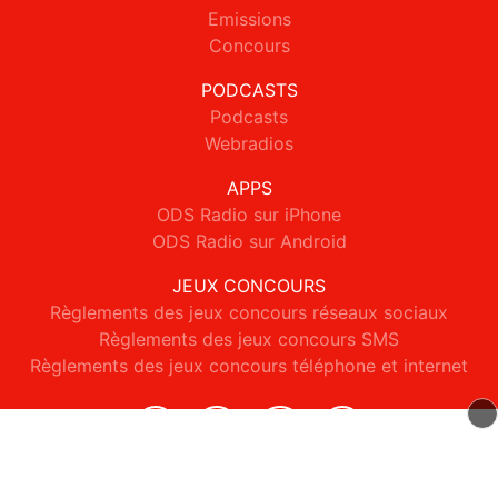
Emissions
Concours
PODCASTS
Podcasts
Webradios
APPS
ODS Radio sur iPhone
ODS Radio sur Android
JEUX CONCOURS
Règlements des jeux concours réseaux sociaux
Règlements des jeux concours SMS
Règlements des jeux concours téléphone et internet