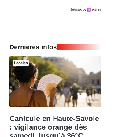
Dernières infos
Locales
Canicule en Haute-Savoie
: vigilance orange dès
samedi, jusqu’à 36°C