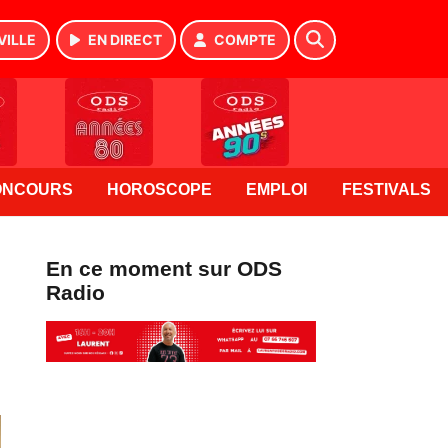
VILLE
EN DIRECT
COMPTE
ONCOURS
HOROSCOPE
EMPLOI
FESTIVALS
En ce moment sur ODS
Radio