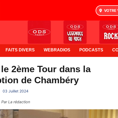
VOTRE 
FAITS DIVERS
WEBRADIOS
PODCASTS
C
: le 2ème Tour dans la
ption de Chambéry
03 Juillet 2024
Par
La rédaction