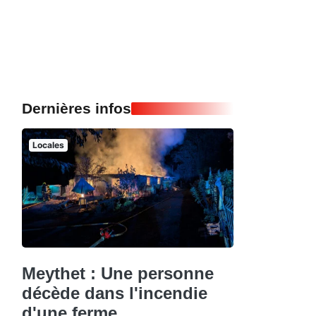
Dernières infos
Locales
Meythet : Une personne
décède dans l'incendie
d'une ferme