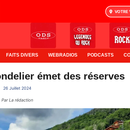
VOTRE 
FAITS DIVERS
WEBRADIOS
PODCASTS
C
ndelier émet des réserves
26 Juillet 2024
Par
La rédaction