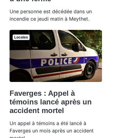
Une personne est décédée dans un
incendie ce jeudi matin à Meythet.
Locales
Faverges : Appel à
témoins lancé après un
accident mortel
Un appel à témoins a été lancé à
Faverges un mois après un accident
mortel.