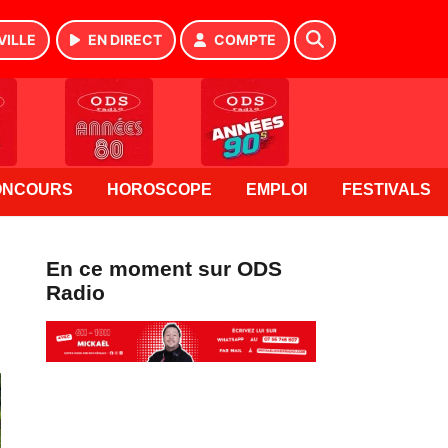
VILLE
EN DIRECT
COMPTE
ONCOURS
HOROSCOPE
EMPLOI
FESTIVALS
En ce moment sur ODS
Radio