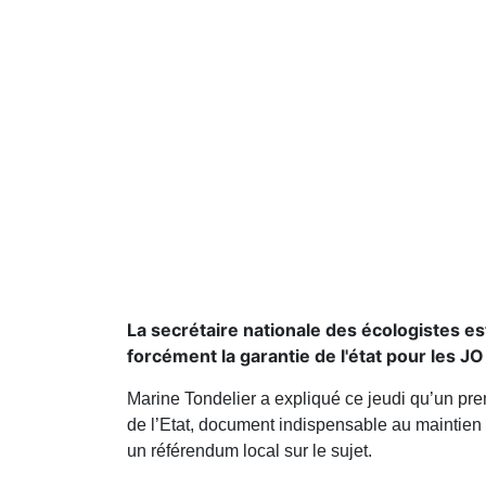
La secrétaire nationale des écologistes es
forcément la garantie de l'état pour les J
Marine Tondelier a expliqué ce jeudi qu’un prem
de l’Etat, document indispensable au maintien d
un référendum local sur le sujet.