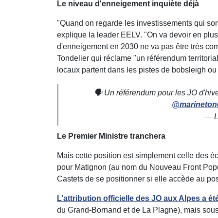
Le niveau d'enneigement inquiète déjà
"Quand on regarde les investissements qui sont p
explique la leader EELV. "On va devoir en plu
d'enneigement en 2030 ne va pas être très com
Tondelier qui réclame "un référendum territoria
locaux partent dans les pistes de bobsleigh ou 
🗣️ Un référendum pour les JO d'hiver
@marinetond
— L
Le Premier Ministre tranchera
Mais cette position est simplement celle des éc
pour Matignon (au nom du Nouveau Front Popul
Castets de se positionner si elle accède au pos
L’attribution officielle des JO aux Alpes a 
du Grand-Bornand et de La Plagne), mais sous c