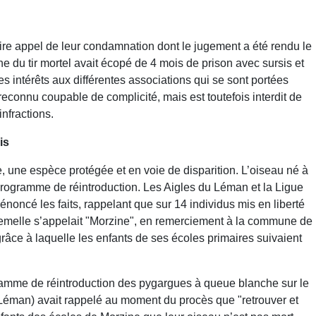
ire appel de leur condamnation dont le jugement a été rendu le
ine du tir mortel avait écopé de 4 mois de prison avec sursis et
intérêts aux différentes associations qui se sont portées
é reconnu coupable de complicité, mais est toutefois interdit de
nfractions.
is
 une espèce protégée et en voie de disparition. L’oiseau né à
programme de réintroduction. Les Aigles du Léman et la Ligue
noncé les faits, rappelant que sur 14 individus mis en liberté
 femelle s’appelait "Morzine", en remerciement à la commune de
râce à laquelle les enfants de ses écoles primaires suivaient
ramme de réintroduction des pygargues à queue blanche sur le
Léman) avait rappelé au moment du procès que "retrouver et