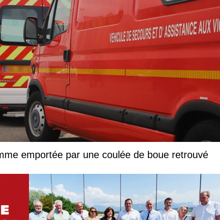
femme emportée par une coulée de boue retrouvé