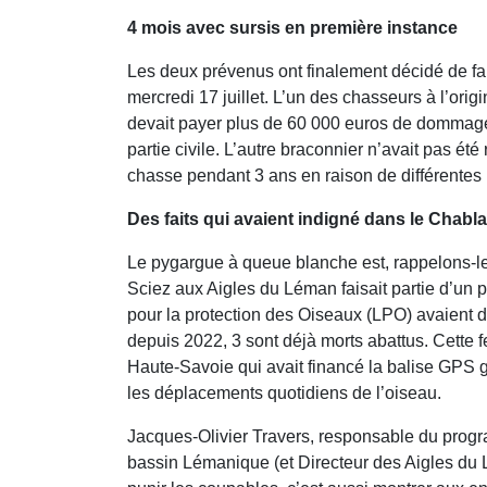
4 mois avec sursis en première instance
Les deux prévenus ont finalement décidé de fa
mercredi 17 juillet. L’un des chasseurs à l’orig
devait payer plus de 60 000 euros de dommages 
partie civile. L’autre braconnier n’avait pas ét
chasse pendant 3 ans en raison de différentes i
Des faits qui avaient indigné dans le Chabla
Le pygargue à queue blanche est, rappelons-le,
Sciez aux Aigles du Léman faisait partie d’un 
pour la protection des Oiseaux (LPO) avaient dé
depuis 2022, 3 sont déjà morts abattus. Cette
Haute-Savoie qui avait financé la balise GPS g
les déplacements quotidiens de l’oiseau.
Jacques-Olivier Travers, responsable du prog
bassin Lémanique (et Directeur des Aigles du 