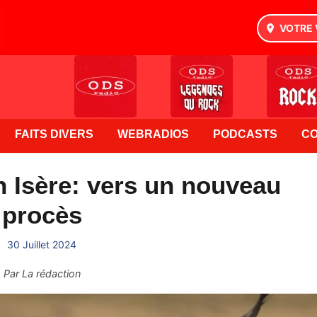
VOTRE 
FAITS DIVERS
WEBRADIOS
PODCASTS
C
 Isère: vers un nouveau
procès
30 Juillet 2024
Par
La rédaction