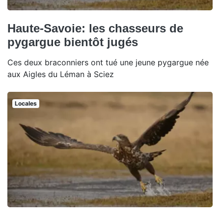
Haute-Savoie: les chasseurs de
pygargue bientôt jugés
Ces deux braconniers ont tué une jeune pygargue née
aux Aigles du Léman à Sciez
Locales