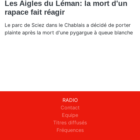
Les Aigles du Léman: la mort d'un
rapace fait réagir
Le parc de Sciez dans le Chablais a décidé de porter
plainte après la mort d'une pygargue à queue blanche
RADIO
Contact
Equipe
Titres diffusés
Fréquences