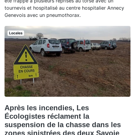
été frappé à plusieurs reprises au torse avec un
tournevis et hospitalisé au centre hospitalier Annecy
Genevois avec un pneumothorax.
Locales
Après les incendies, Les
Écologistes réclament la
suspension de la chasse dans les
zones sinistrées des deux Savoie