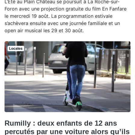
L’Été au Plain Château se poursuit à La Roche-sur-
Foron avec une projection gratuite du film En Fanfare
le mercredi 19 août. La programmation estivale
s’achèvera ensuite avec une journée familiale et un
open air musical les 29 et 30 août.
Locales
Rumilly : deux enfants de 12 ans
percutés par une voiture alors qu’ils