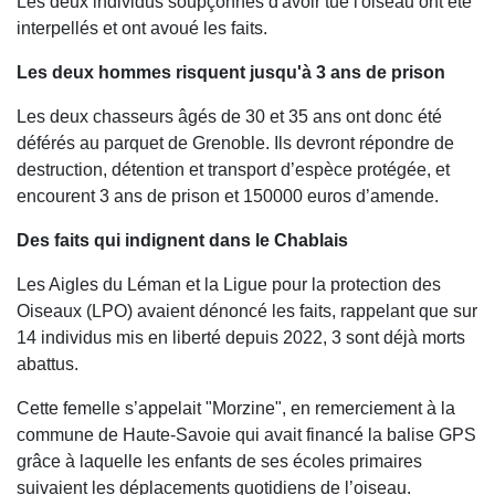
Les deux individus soupçonnés d'avoir tué l'oiseau ont été
interpellés et ont avoué les faits.
Les deux hommes risquent jusqu'à 3 ans de prison
Les deux chasseurs âgés de 30 et 35 ans ont donc été
déférés au parquet de Grenoble. Ils devront répondre de
destruction, détention et transport d’espèce protégée, et
encourent 3 ans de prison et 150000 euros d’amende.
Des faits qui indignent dans le Chablais
Les Aigles du Léman et la Ligue pour la protection des
Oiseaux (LPO) avaient dénoncé les faits, rappelant que sur
14 individus mis en liberté depuis 2022, 3 sont déjà morts
abattus.
Cette femelle s’appelait "Morzine", en remerciement à la
commune de Haute-Savoie qui avait financé la balise GPS
grâce à laquelle les enfants de ses écoles primaires
suivaient les déplacements quotidiens de l’oiseau.