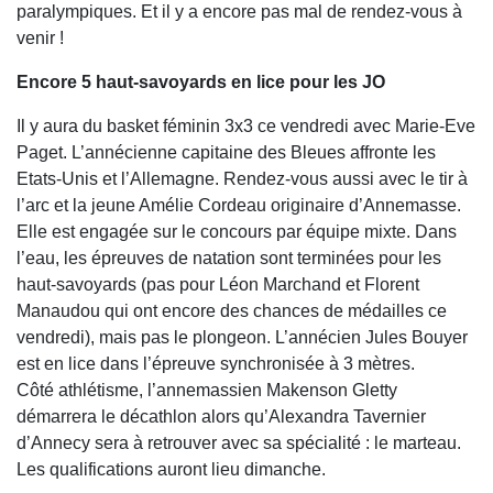
paralympiques. Et il y a encore pas mal de rendez-vous à
venir !
Encore 5 haut-savoyards en lice pour les JO
Il y aura du basket féminin 3x3 ce vendredi avec Marie-Eve
Paget. L’annécienne capitaine des Bleues affronte les
Etats-Unis et l’Allemagne. Rendez-vous aussi avec le tir à
l’arc et la jeune Amélie Cordeau originaire d’Annemasse.
Elle est engagée sur le concours par équipe mixte. Dans
l’eau, les épreuves de natation sont terminées pour les
haut-savoyards (pas pour Léon Marchand et Florent
Manaudou qui ont encore des chances de médailles ce
vendredi), mais pas le plongeon. L’annécien Jules Bouyer
est en lice dans l’épreuve synchronisée à 3 mètres.
Côté athlétisme, l’annemassien Makenson Gletty
démarrera le décathlon alors qu’Alexandra Tavernier
d’Annecy sera à retrouver avec sa spécialité : le marteau.
Les qualifications auront lieu dimanche.