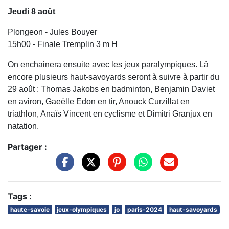
Jeudi 8 août
Plongeon - Jules Bouyer
15h00 - Finale Tremplin 3 m H
On enchainera ensuite avec les jeux paralympiques. Là
encore plusieurs haut-savoyards seront à suivre à partir du
29 août : Thomas Jakobs en badminton, Benjamin Daviet
en aviron, Gaeëlle Edon en tir, Anouck Curzillat en
triathlon, Anaïs Vincent en cyclisme et Dimitri Granjux en
natation.
Partager :
Tags :
haute-savoie
jeux-olympiques
jo
paris-2024
haut-savoyards