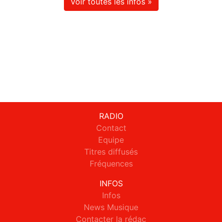
Voir toutes les infos »
RADIO
Contact
Equipe
Titres diffusés
Fréquences
INFOS
Infos
News Musique
Contacter la rédac