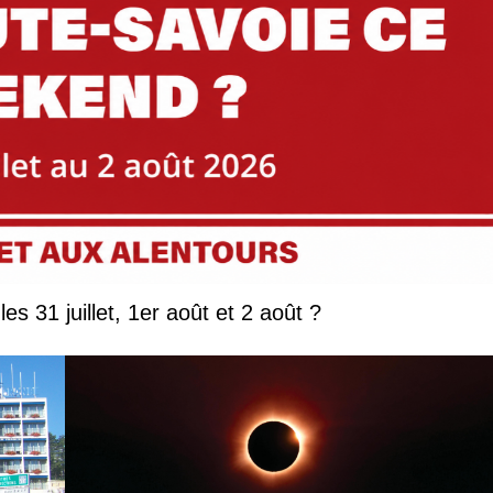
Que faire en Savoie et Haute-Savoie les 31 juillet, 1er août et 2 août ?