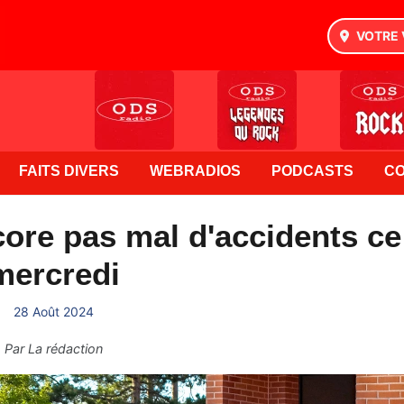
VOTRE 
FAITS DIVERS
WEBRADIOS
PODCASTS
C
ore pas mal d'accidents ce
mercredi
28 Août 2024
Par
La rédaction