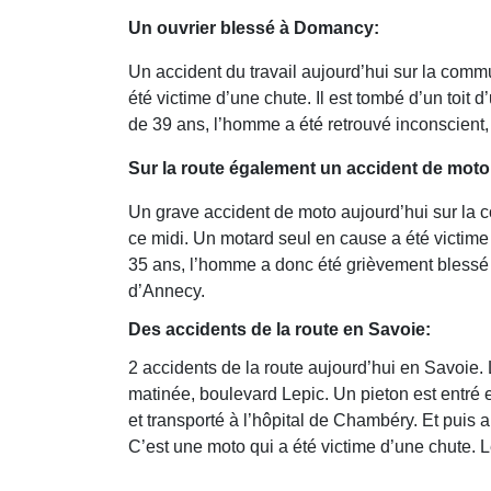
Un ouvrier blessé à Domancy:
Un accident du travail aujourd’hui sur la com
été victime d’une chute. Il est tombé d’un toit
de 39 ans, l’homme a été retrouvé inconscient, 
Sur la route également un accident de moto 
Un grave accident de moto aujourd’hui sur la 
ce midi. Un motard seul en cause a été victime
35 ans, l’homme a donc été grièvement blessé 
d’Annecy.
Des accidents de la route en Savoie:
2 accidents de la route aujourd’hui en Savoie. 
matinée, boulevard Lepic. Un pieton est entré e
et transporté à l’hôpital de Chambéry. Et puis 
C’est une moto qui a été victime d’une chute. Le