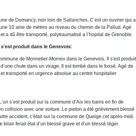
mune de Domancy, non loin de Sallanches. C’est un ouvrier qui a
 d’une 10 aine de mètres au niveau du chemin de la Pallud. Agé
et a dû être transporté, polytraumatisé a l’hopital de Grenoble.
s'est produit dans le Genevois:
commune de Monnetier-Mornex dans le Genevois. Il s'est produit
 d’une chute dans un virage. Il est tombé dans le fossé. Agé de
et transporté en urgence absolue au centre hospitalier
L’un s’est produit sur la commune d’Aix les bains en fin de
n collision avec une voiture. Le pieton a été grièvement blessé
autre accident, c'était sur la commune de Queige cet après-midi.
 bilan ferait état d’un blessé grave et d’un blessé léger.