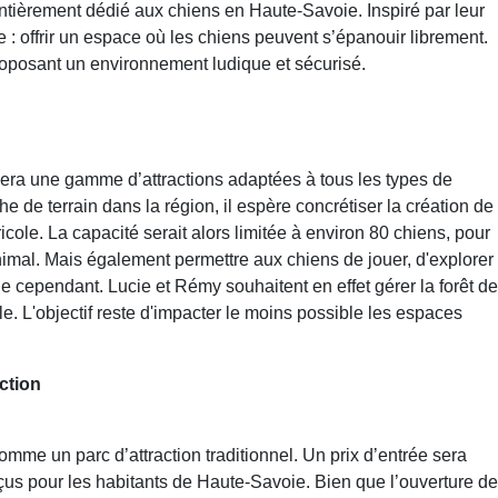
entièrement dédié aux chiens en Haute-Savoie. Inspiré par leur
e : offrir un espace où les chiens peuvent s’épanouir librement.
roposant un environnement ludique et sécurisé.
sera une gamme d’attractions adaptées à tous les types de
e de terrain dans la région, il espère concrétiser la création de
ricole. La capacité serait alors limitée à environ 80 chiens, pour
animal. Mais également permettre aux chiens de jouer, d'explorer
ble cependant.
Lucie et Rémy souhaitent en effet gérer la forêt de
le. L'objectif reste d'impacter le moins possible les espaces
ction
omme un parc d’attraction traditionnel. Un prix d’entrée sera
s pour les habitants de Haute-Savoie. Bien que l’ouverture de