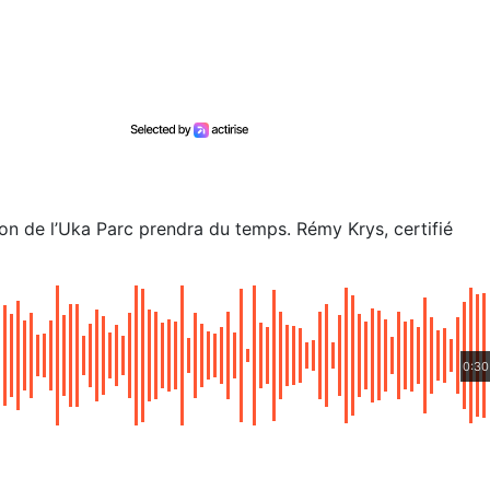
tion de l’Uka Parc prendra du temps. Rémy Krys, certifié
0:30