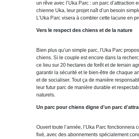
un rêve avec l’Uka Parc : un parc d’attraction 
chienne Uka, leur projet naît d’un besoin simpl
L’Uka Parc visera à combler cette lacune en p
Vers le respect des chiens et de la nature
Bien plus qu’un simple parc, l'Uka Parc propo
chiens. Si le couple est encore dans la recherch
ce lieu sur 20 hectares de forêt et de terrain ag
garantir la sécurité et le bien-être de chaque 
et de socialiser. Tout ça de manière responsa
leur futur parc de manière durable et respectab
naturels.
Un parc pour chiens digne d'un parc d’attra
Ouvert toute l’année, l’Uka Parc fonctionnera c
fixé, avec des abonnements spécialement conçu