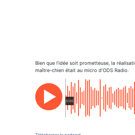
Bien que l’idée soit prometteuse, la réalisa
maître-chien était au micro d'ODS Radio.
0:00
Télécharger le podcast