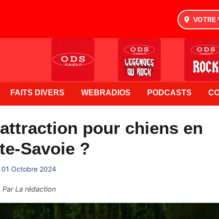
VOTRE 
FAITS DIVERS
WEBRADIOS
PODCASTS
C
’attraction pour chiens en
te-Savoie ?
01 Octobre 2024
Par
La rédaction