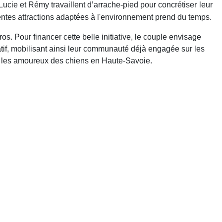
Lucie et Rémy travaillent d’arrache-pied pour concrétiser
leur
érentes attractions adaptées à l'environnement prend du temps.
ros. Pour financer cette belle initiative, le couple envisage
tif, mobilisant ainsi leur communauté déjà engagée sur les
r les amoureux des chiens en Haute-Savoie.