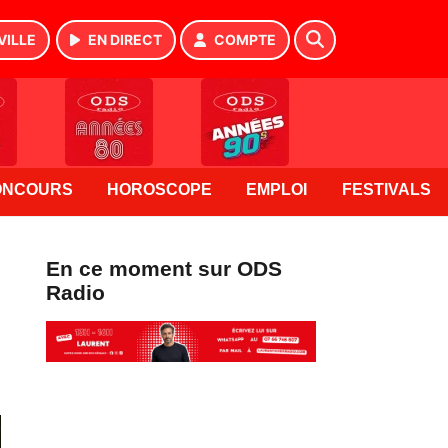
VILLE
EN DIRECT
COMPTE
ONCOURS
HOROSCOPE
EMPLOI
FESTIVALS
En ce moment sur ODS
Radio