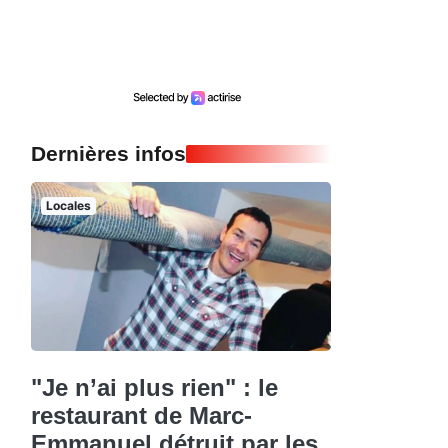
Dernières infos
Locales
"Je n’ai plus rien" : le
restaurant de Marc-
Emmanuel détruit par les